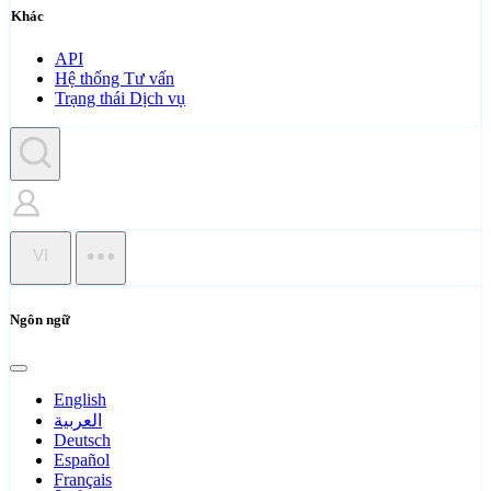
Khác
API
Hệ thống Tư vấn
Trạng thái Dịch vụ
VI
Ngôn ngữ
English
العربية
Deutsch
Español
Français