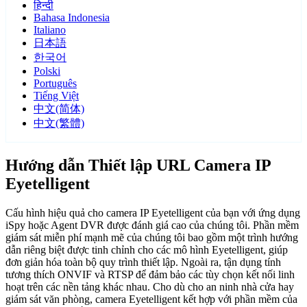
हिन्दी
Bahasa Indonesia
Italiano
日本語
한국어
Polski
Português
Tiếng Việt
中文(简体)
中文(繁體)
Hướng dẫn Thiết lập URL Camera IP
Eyetelligent
Cấu hình hiệu quả cho camera IP Eyetelligent của bạn với ứng dụng
iSpy hoặc Agent DVR được đánh giá cao của chúng tôi. Phần mềm
giám sát miễn phí mạnh mẽ của chúng tôi bao gồm một trình hướng
dẫn riêng biệt được tinh chỉnh cho các mô hình Eyetelligent, giúp
đơn giản hóa toàn bộ quy trình thiết lập. Ngoài ra, tận dụng tính
tương thích ONVIF và RTSP để đảm bảo các tùy chọn kết nối linh
hoạt trên các nền tảng khác nhau. Cho dù cho an ninh nhà cửa hay
giám sát văn phòng, camera Eyetelligent kết hợp với phần mềm của