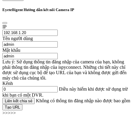
Eyetelligent Hướng dẫn kết nối Camera IP
IP
Tên người dùng
Mật khẩu
Lưu ý: Sử dụng thông tin đăng nhập của camera của bạn, không
phải thông tin đăng nhập của ispyconnect. Những chi tiết này chỉ
được sử dụng cục bộ để tạo URL của bạn và không được gửi đến
máy chủ của chúng tôi.
Kênh
Điều này hiếm khi được sử dụng trừ
khi bạn có một DVR.
Không có thông tin đăng nhập nào được bao gồm
Liên kết chia sẻ
Tạo URL
>>>>>