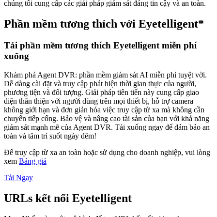
chúng tôi cung cấp các giải pháp giám sát đáng tin cậy và an toàn.
Phần mềm tương thích với Eyetelligent*
Tải phần mềm tương thích Eyetelligent miễn phí
xuống
Khám phá Agent DVR: phần mềm giám sát AI miễn phí tuyệt vời.
Dễ dàng cài đặt và truy cập phát hiện thời gian thực của người,
phương tiện và đối tượng. Giải pháp tiên tiến này cung cấp giao
diện thân thiện với người dùng trên mọi thiết bị, hỗ trợ camera
không giới hạn và đơn giản hóa việc truy cập từ xa mà không cần
chuyển tiếp cổng. Bảo vệ và nâng cao tài sản của bạn với khả năng
giám sát mạnh mẽ của Agent DVR. Tải xuống ngay để đảm bảo an
toàn và tâm trí suốt ngày đêm!
Để truy cập từ xa an toàn hoặc sử dụng cho doanh nghiệp, vui lòng
xem
Bảng giá
Tải Ngay
URLs kết nối Eyetelligent