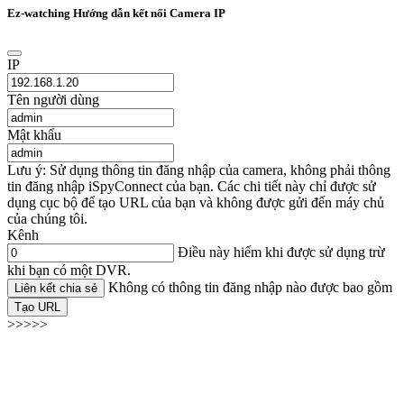
Ez-watching Hướng dẫn kết nối Camera IP
IP
Tên người dùng
Mật khẩu
Lưu ý: Sử dụng thông tin đăng nhập của camera, không phải thông
tin đăng nhập iSpyConnect của bạn. Các chi tiết này chỉ được sử
dụng cục bộ để tạo URL của bạn và không được gửi đến máy chủ
của chúng tôi.
Kênh
Điều này hiếm khi được sử dụng trừ
khi bạn có một DVR.
Không có thông tin đăng nhập nào được bao gồm
Liên kết chia sẻ
Tạo URL
>>>>>