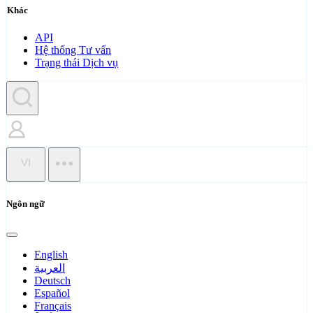
Khác
API
Hệ thống Tư vấn
Trạng thái Dịch vụ
VI
Ngôn ngữ
English
العربية
Deutsch
Español
Français