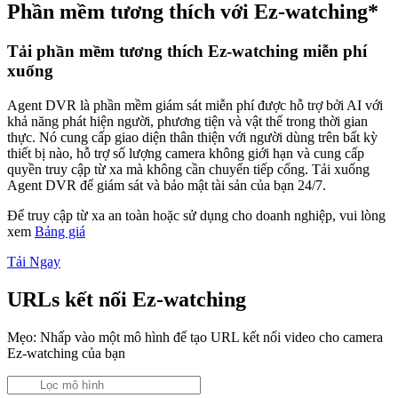
Phần mềm tương thích với Ez-watching*
Tải phần mềm tương thích Ez-watching miễn phí
xuống
Agent DVR là phần mềm giám sát miễn phí được hỗ trợ bởi AI với
khả năng phát hiện người, phương tiện và vật thể trong thời gian
thực. Nó cung cấp giao diện thân thiện với người dùng trên bất kỳ
thiết bị nào, hỗ trợ số lượng camera không giới hạn và cung cấp
quyền truy cập từ xa mà không cần chuyển tiếp cổng. Tải xuống
Agent DVR để giám sát và bảo mật tài sản của bạn 24/7.
Để truy cập từ xa an toàn hoặc sử dụng cho doanh nghiệp, vui lòng
xem
Bảng giá
Tải Ngay
URLs kết nối Ez-watching
Mẹo: Nhấp vào một mô hình để tạo URL kết nối video cho camera
Ez-watching của bạn