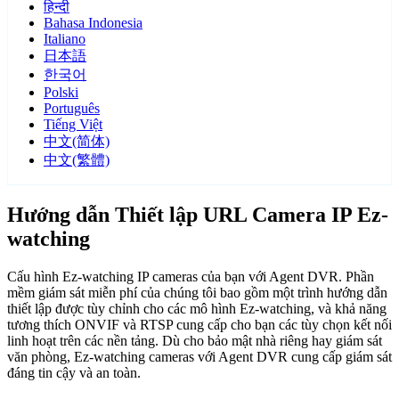
हिन्दी
Bahasa Indonesia
Italiano
日本語
한국어
Polski
Português
Tiếng Việt
中文(简体)
中文(繁體)
Hướng dẫn Thiết lập URL Camera IP Ez-
watching
Cấu hình Ez-watching IP cameras của bạn với Agent DVR. Phần
mềm giám sát miễn phí của chúng tôi bao gồm một trình hướng dẫn
thiết lập được tùy chỉnh cho các mô hình Ez-watching, và khả năng
tương thích ONVIF và RTSP cung cấp cho bạn các tùy chọn kết nối
linh hoạt trên các nền tảng. Dù cho bảo mật nhà riêng hay giám sát
văn phòng, Ez-watching cameras với Agent DVR cung cấp giám sát
đáng tin cậy và an toàn.