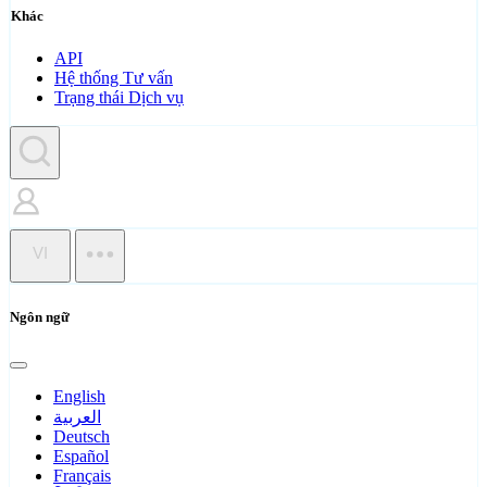
Khác
API
Hệ thống Tư vấn
Trạng thái Dịch vụ
VI
Ngôn ngữ
English
العربية
Deutsch
Español
Français