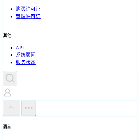
购买许可证
管理许可证
其他
API
系统顾问
服务状态
ZH
语言