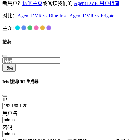
新用户？
访问主页
或阅读我们的
Agent DVR 用户指南
对比：
Agent DVR vs Blue Iris
·
Agent DVR vs Frigate
主题:
搜索
搜索
Iris 视频URL生成器
IP
用户名
密码