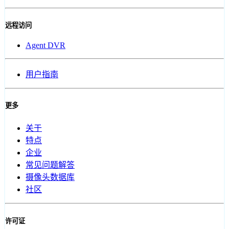
远程访问
Agent DVR
用户指南
更多
关于
特点
企业
常见问题解答
摄像头数据库
社区
许可证