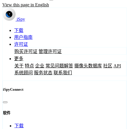
View this page in English
iSpy
下载
用户指南
许可证
购买许可证
管理许可证
更多
关于
特点
企业
常见问题解答
摄像头数据库
社区
API
系统顾问
服务状态
联系我们
iSpyConnect
软件
下载