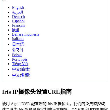
English
العربية
Deutsch
Español
Français
हिन्दी
Bahasa Indonesia
Italiano
日本語
한국어
Polski
Português
Tiếng Việt
中文(简体)
中文(繁體)
Iris IP摄像头设置URL指南
使用 Agent DVR 配置您的 Iris IP 摄像头。我们的免费监控软
件包含为 Iris 型号量身定制的设置向导，ONVIF 和 RTSP 兼容