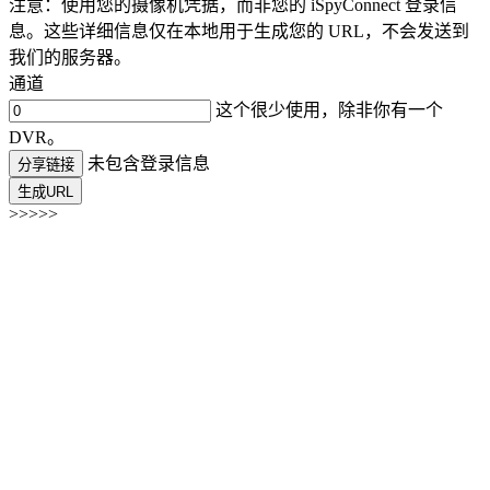
注意：使用您的摄像机凭据，而非您的 iSpyConnect 登录信
息。这些详细信息仅在本地用于生成您的 URL，不会发送到
我们的服务器。
通道
这个很少使用，除非你有一个
DVR。
未包含登录信息
分享链接
生成URL
>>>>>