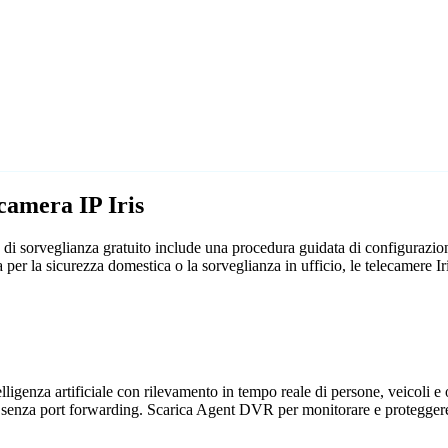
camera IP Iris
 di sorveglianza gratuito include una procedura guidata di configurazio
sia per la sicurezza domestica o la sorveglianza in ufficio, le telecamer
genza artificiale con rilevamento in tempo reale di persone, veicoli e og
 senza port forwarding. Scarica Agent DVR per monitorare e proteggere 