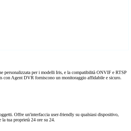
ne personalizzata per i modelli Iris, e la compatibilità ONVIF e RTSP
e Iris con Agent DVR forniscono un monitoraggio affidabile e sicuro.
getti. Offre un'interfaccia user-friendly su qualsiasi dispositivo,
la tua proprietà 24 ore su 24.