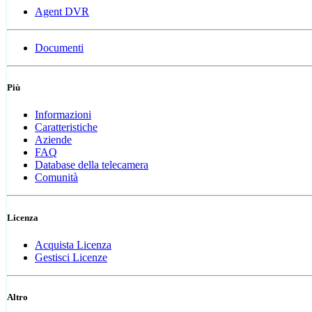
Agent DVR
Documenti
Più
Informazioni
Caratteristiche
Aziende
FAQ
Database della telecamera
Comunità
Licenza
Acquista Licenza
Gestisci Licenze
Altro