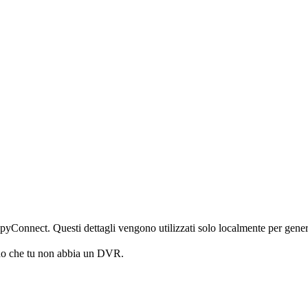
iSpyConnect. Questi dettagli vengono utilizzati solo localmente per gener
no che tu non abbia un DVR.