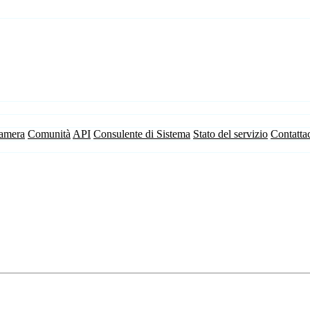
camera
Comunità
API
Consulente di Sistema
Stato del servizio
Contatta