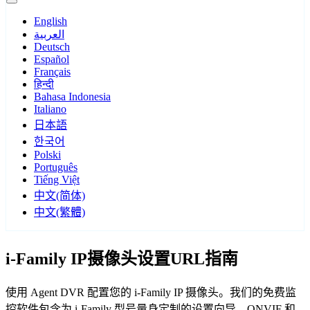
English
العربية
Deutsch
Español
Français
हिन्दी
Bahasa Indonesia
Italiano
日本語
한국어
Polski
Português
Tiếng Việt
中文(简体)
中文(繁體)
i-Family IP摄像头设置URL指南
使用 Agent DVR 配置您的 i-Family IP 摄像头。我们的免费监
控软件包含为 i-Family 型号量身定制的设置向导，ONVIF 和