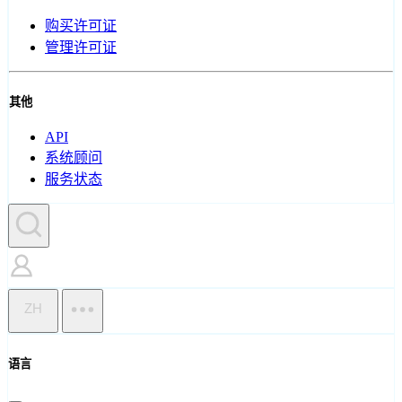
购买许可证
管理许可证
其他
API
系统顾问
服务状态
ZH
语言