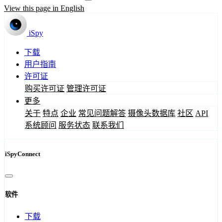
View this page in English
iSpy
下载
用户指南
许可证
购买许可证
管理许可证
更多
关于
特点
企业
常见问题解答
摄像头数据库
社区
API
系统顾问
服务状态
联系我们
iSpyConnect
软件
下载