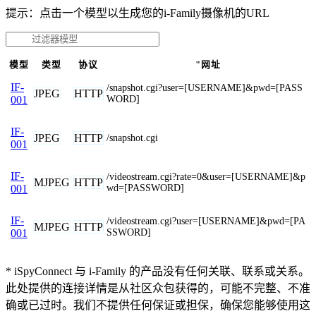
提示：点击一个模型以生成您的i-Family摄像机的URL
模型
类型
协议
"网址
IF-
/snapshot.cgi?user=[USERNAME]&pwd=[PASS
JPEG
HTTP
WORD]
001
IF-
JPEG
HTTP
/snapshot.cgi
001
IF-
/videostream.cgi?rate=0&user=[USERNAME]&p
MJPEG
HTTP
wd=[PASSWORD]
001
IF-
/videostream.cgi?user=[USERNAME]&pwd=[PA
MJPEG
HTTP
SSWORD]
001
* iSpyConnect 与 i-Family 的产品没有任何关联、联系或关系。
此处提供的连接详情是从社区众包获得的，可能不完整、不准
确或已过时。我们不提供任何保证或担保，确保您能够使用这