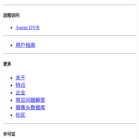
远程访问
Agent DVR
用户指南
更多
关于
特点
企业
常见问题解答
摄像头数据库
社区
许可证