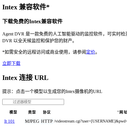
Intex 兼容软件*
下载免费的Intex兼容软件
Agent DVR 是一款免费的人工智能驱动的监控软件，可实
DVR 以全天候监控和保护您的财产。
*如需安全的远程访问或商业使用，请参阅
定价
。
立即下载
Intex 连接 URL
提示：点击一个模型以生成您的Intex摄像机的URL
模型
类型
协议
"网
MJPEG
HTTP
It 101
/videostream.cgi?user=[USERNAME]&pwd