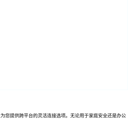
RTSP 兼容性为您提供跨平台的灵活连接选项。无论用于家庭安全还是办公