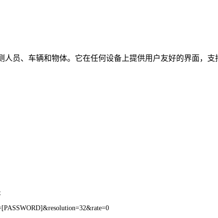
时检测人员、车辆和物体。它在任何设备上提供用户友好的界面，支持
址
=[PASSWORD]&resolution=32&rate=0