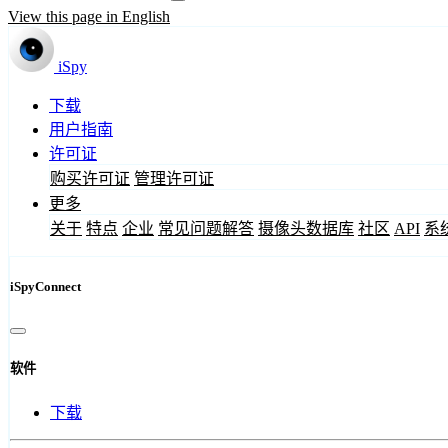
View this page in English
iSpy
下载
用户指南
许可证
购买许可证
管理许可证
更多
关于
特点
企业
常见问题解答
摄像头数据库
社区
API
系
iSpyConnect
软件
下载