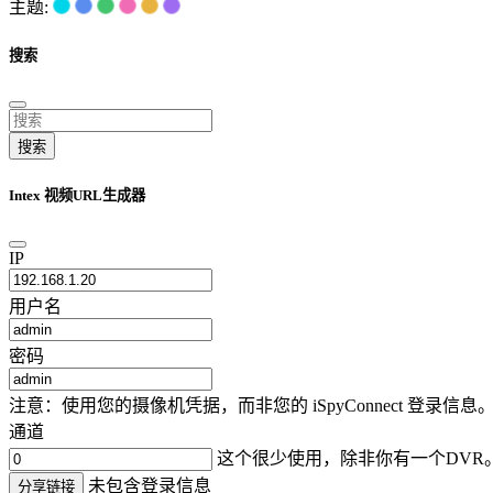
主题:
搜索
搜索
Intex 视频URL生成器
IP
用户名
密码
注意：使用您的摄像机凭据，而非您的 iSpyConnect 登
通道
这个很少使用，除非你有一个DVR
未包含登录信息
分享链接