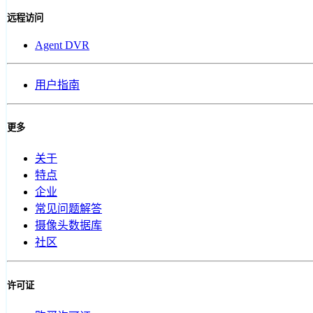
远程访问
Agent DVR
用户指南
更多
关于
特点
企业
常见问题解答
摄像头数据库
社区
许可证