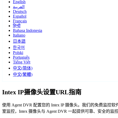
English
العربية
Deutsch
Español
Français
हिन्दी
Bahasa Indonesia
Italiano
日本語
한국어
Polski
Português
Tiếng Việt
中文(简体)
中文(繁體)
Intex IP摄像头设置URL指南
使用 Agent DVR 配置您的 Intex IP 摄像头。我们的
室监控，Intex 摄像头与 Agent DVR 一起提供可靠、安全的监