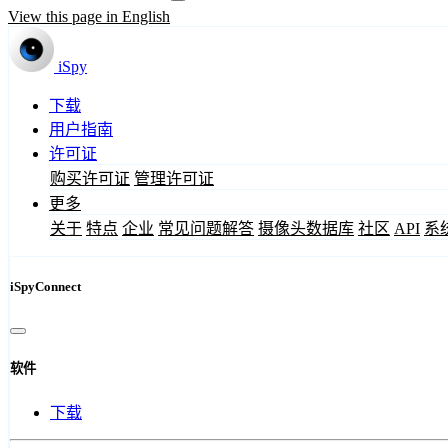
View this page in English
iSpy
下载
用户指南
许可证
购买许可证
管理许可证
更多
关于
特点
企业
常见问题解答
摄像头数据库
社区
API
系
iSpyConnect
软件
下载