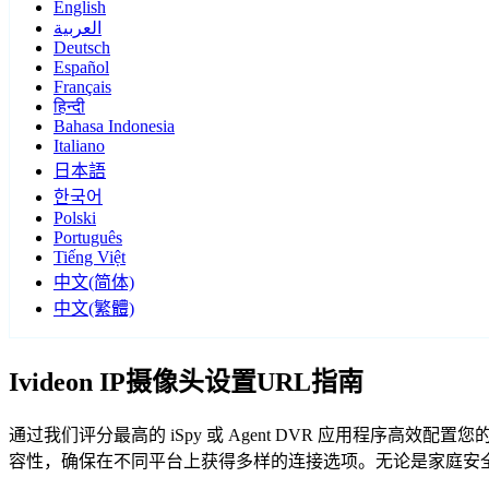
English
العربية
Deutsch
Español
Français
हिन्दी
Bahasa Indonesia
Italiano
日本語
한국어
Polski
Português
Tiếng Việt
中文(简体)
中文(繁體)
Ivideon IP摄像头设置URL指南
通过我们评分最高的 iSpy 或 Agent DVR 应用程序高效配置您
容性，确保在不同平台上获得多样的连接选项。无论是家庭安全还