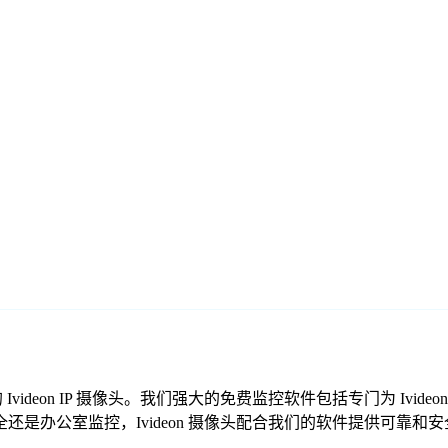
的 Ivideon IP 摄像头。我们强大的免费监控软件包括专门为 Iv
是办公室监控，Ivideon 摄像头配合我们的软件提供可靠和