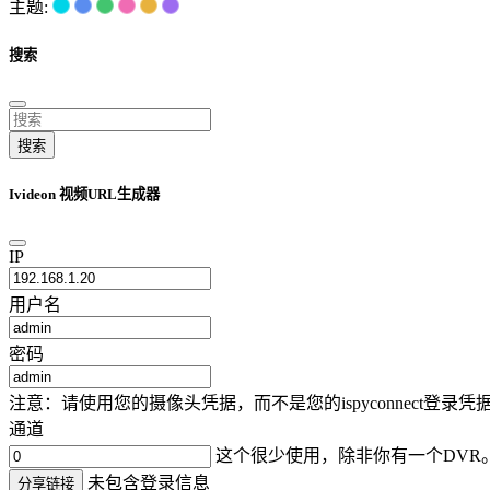
主题:
搜索
搜索
Ivideon 视频URL生成器
IP
用户名
密码
注意：请使用您的摄像头凭据，而不是您的ispyconnect
通道
这个很少使用，除非你有一个DVR
未包含登录信息
分享链接