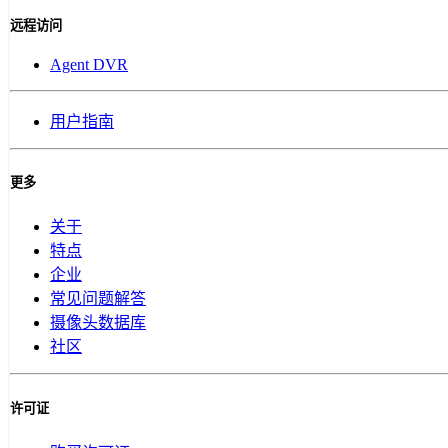
远程访问
Agent DVR
用户指南
更多
关于
特点
企业
常见问题解答
摄像头数据库
社区
许可证