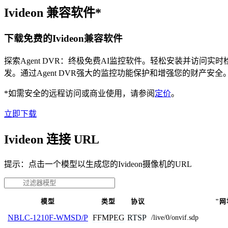
Ivideon 兼容软件*
下载免费的Ivideon兼容软件
探索Agent DVR：终极免费AI监控软件。轻松安装并访
发。通过Agent DVR强大的监控功能保护和增强您的财产安
*如需安全的远程访问或商业使用，请参阅
定价
。
立即下载
Ivideon 连接 URL
提示：点击一个模型以生成您的Ivideon摄像机的URL
模型
类型
协议
"网
FFMPEG
RTSP
NBLC-1210F-WMSD/P
/live/0/onvif.sdp