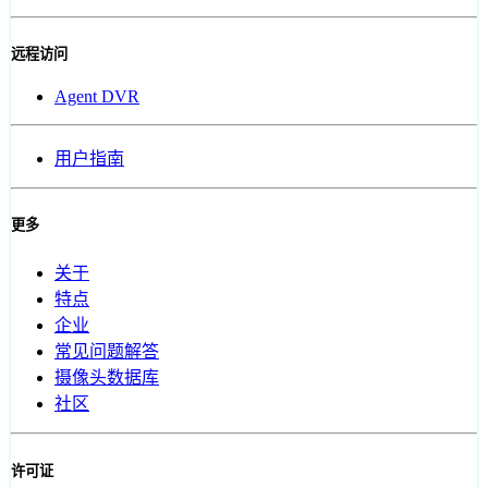
远程访问
Agent DVR
用户指南
更多
关于
特点
企业
常见问题解答
摄像头数据库
社区
许可证