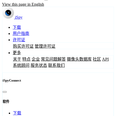
View this page in English
iSpy
下载
用户指南
许可证
购买许可证
管理许可证
更多
关于
特点
企业
常见问题解答
摄像头数据库
社区
API
系统顾问
服务状态
联系我们
iSpyConnect
软件
下载