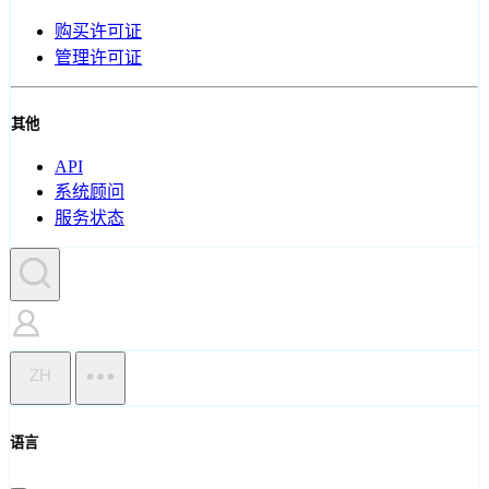
购买许可证
管理许可证
其他
API
系统顾问
服务状态
ZH
语言