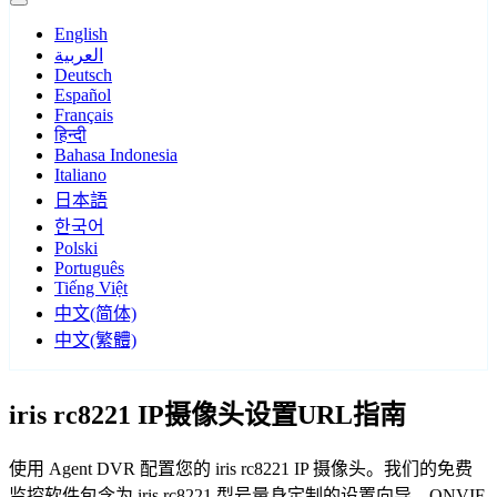
English
العربية
Deutsch
Español
Français
हिन्दी
Bahasa Indonesia
Italiano
日本語
한국어
Polski
Português
Tiếng Việt
中文(简体)
中文(繁體)
iris rc8221 IP摄像头设置URL指南
使用 Agent DVR 配置您的 iris rc8221 IP 摄像头。我们的免费
监控软件包含为 iris rc8221 型号量身定制的设置向导，ONVIF