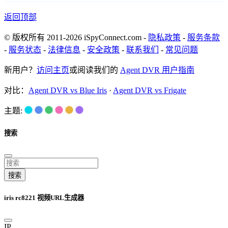
返回顶部
© 版权所有 2011-2026 iSpyConnect.com -
隐私政策
-
服务条款
-
服务状态
-
法律信息
-
安全政策
-
联系我们
-
常见问题
新用户？
访问主页
或阅读我们的
Agent DVR 用户指南
对比：
Agent DVR vs Blue Iris
·
Agent DVR vs Frigate
主题:
搜索
搜索
iris rc8221 视频URL生成器
IP