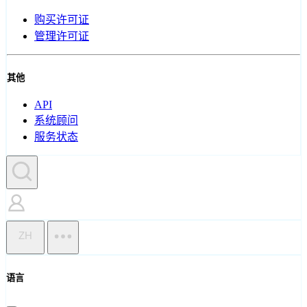
购买许可证
管理许可证
其他
API
系统顾问
服务状态
ZH
语言