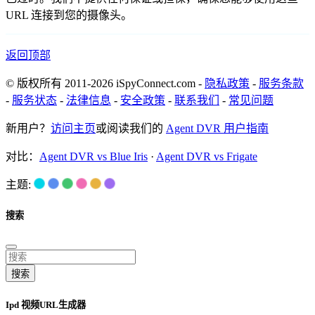
URL 连接到您的摄像头。
返回顶部
© 版权所有 2011-2026 iSpyConnect.com -
隐私政策
-
服务条款
-
服务状态
-
法律信息
-
安全政策
-
联系我们
-
常见问题
新用户？
访问主页
或阅读我们的
Agent DVR 用户指南
对比：
Agent DVR vs Blue Iris
·
Agent DVR vs Frigate
主题:
搜索
搜索
Ipd 视频URL生成器