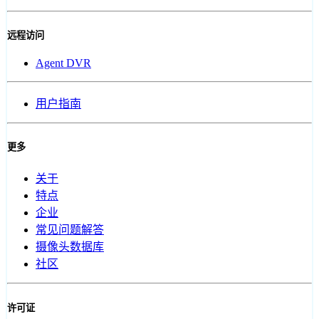
远程访问
Agent DVR
用户指南
更多
关于
特点
企业
常见问题解答
摄像头数据库
社区
许可证