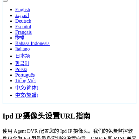
English
العربية
Deutsch
Español
Français
हिन्दी
Bahasa Indonesia
Italiano
日本語
한국어
Polski
Português
Tiếng Việt
中文(简体)
中文(繁體)
Ipd IP摄像头设置URL指南
使用 Agent DVR 配置您的 Ipd IP 摄像头。我们的免费监控软
件包含为 Ipd 型号量身定制的设置向导，ONVIF 和 RTSP 兼容