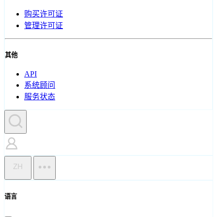
购买许可证
管理许可证
其他
API
系统顾问
服务状态
ZH
语言