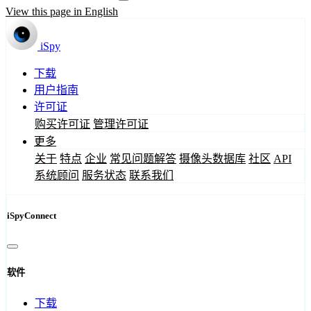
View this page in English
iSpy
下载
用户指南
许可证
购买许可证
管理许可证
更多
关于
特点
企业
常见问题解答
摄像头数据库
社区
API
系统顾问
服务状态
联系我们
iSpyConnect
软件
下载