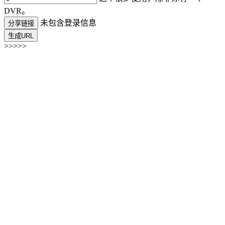
DVR。
未包含登录信息
分享链接
生成URL
>>>>>