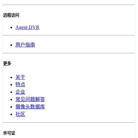
远程访问
Agent DVR
用户指南
更多
关于
特点
企业
常见问题解答
摄像头数据库
社区
许可证