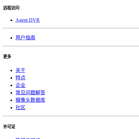
远程访问
Agent DVR
用户指南
更多
关于
特点
企业
常见问题解答
摄像头数据库
社区
许可证