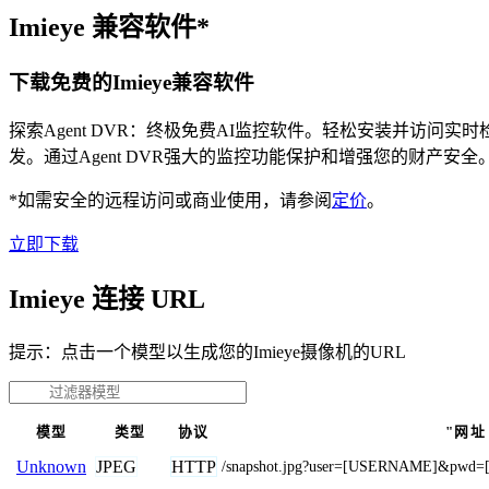
Imieye 兼容软件*
下载免费的Imieye兼容软件
探索Agent DVR：终极免费AI监控软件。轻松安装并访
发。通过Agent DVR强大的监控功能保护和增强您的财产安
*如需安全的远程访问或商业使用，请参阅
定价
。
立即下载
Imieye 连接 URL
提示：点击一个模型以生成您的Imieye摄像机的URL
模型
类型
协议
"网址
JPEG
HTTP
Unknown
/snapshot.jpg?user=[USERNAME]&pw