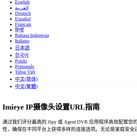
English
العربية
Deutsch
Español
Français
हिन्दी
Bahasa Indonesia
Italiano
日本語
한국어
Polski
Português
Tiếng Việt
中文(简体)
中文(繁體)
Imieye IP摄像头设置URL指南
通过我们评分最高的 iSpy 或 Agent DVR 应用程序高效配置
性，确保在不同平台上获得多样的连接选项。无论是家庭安全还是