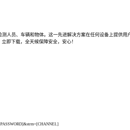
问实时检测人员、车辆和物体。这一先进解决方案在任何设备上提
全。立即下载，全天候保障安全，安心！
d=[PASSWORD]&strm=[CHANNEL]