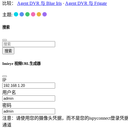
比较：
Agent DVR 与 Blue Iris
·
Agent DVR 与 Frigate
主题:
搜索
搜索
Imieye 视频URL生成器
IP
用户名
密码
注意：请使用您的摄像头凭据，而不是您的ispyconnect
通道