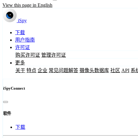
View this page in English
iSpy
下载
用户指南
许可证
购买许可证
管理许可证
更多
关于
特点
企业
常见问题解答
摄像头数据库
社区
API
系
iSpyConnect
软件
下载