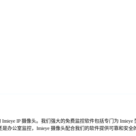
您的 Imieye IP 摄像头。我们强大的免费监控软件包括专门为 Im
办公室监控，Imieye 摄像头配合我们的软件提供可靠和安全