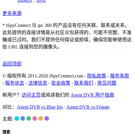
Iztouch
,
Izviz
更多来源
* iSpyConnect 与 ipc 360 的产品没有任何关联、联系或关系。
此处提供的连接详情是从社区众包获得的，可能不完整、不准
确或已过时。我们不提供任何保证或担保，确保您能够使用这
些 URL 连接到您的摄像头。
返回顶部
© 版权所有 2011-2026 iSpyConnect.com -
隐私政策
-
服务条款
-
服务状态
-
法律信息
-
安全政策
-
联系我们
-
常见问题
新用户？
访问主页
或阅读我们的
Agent DVR 用户指南
对比：
Agent DVR vs Blue Iris
·
Agent DVR vs Frigate
主题:
搜索