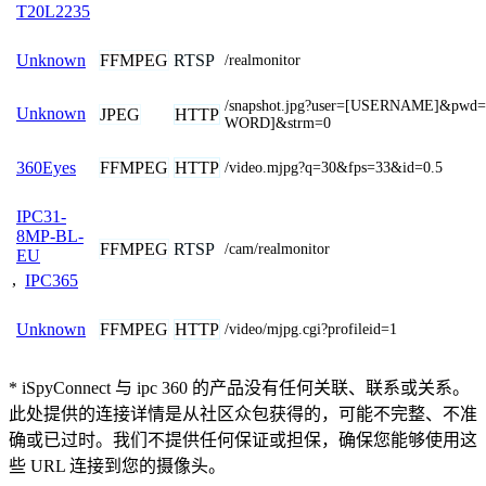
T20L2235
FFMPEG
RTSP
Unknown
/realmonitor
/snapshot.jpg?user=[USERNAME]&pwd
Unknown
JPEG
HTTP
WORD]&strm=0
FFMPEG
HTTP
360Eyes
/video.mjpg?q=30&fps=33&id=0.5
IPC31-
8MP-BL-
FFMPEG
RTSP
/cam/realmonitor
EU
,
IPC365
FFMPEG
HTTP
Unknown
/video/mjpg.cgi?profileid=1
* iSpyConnect 与 ipc 360 的产品没有任何关联、联系或关系。
此处提供的连接详情是从社区众包获得的，可能不完整、不准
确或已过时。我们不提供任何保证或担保，确保您能够使用这
些 URL 连接到您的摄像头。