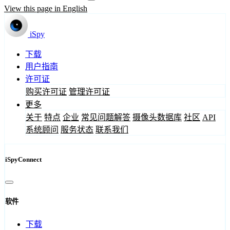
View this page in English
iSpy
下载
用户指南
许可证
购买许可证
管理许可证
更多
关于
特点
企业
常见问题解答
摄像头数据库
社区
API
系统顾问
服务状态
联系我们
iSpyConnect
软件
下载