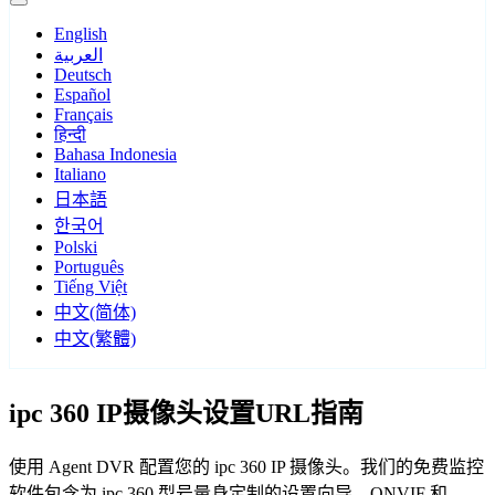
English
العربية
Deutsch
Español
Français
हिन्दी
Bahasa Indonesia
Italiano
日本語
한국어
Polski
Português
Tiếng Việt
中文(简体)
中文(繁體)
ipc 360 IP摄像头设置URL指南
使用 Agent DVR 配置您的 ipc 360 IP 摄像头。我们的免费监控
软件包含为 ipc 360 型号量身定制的设置向导，ONVIF 和