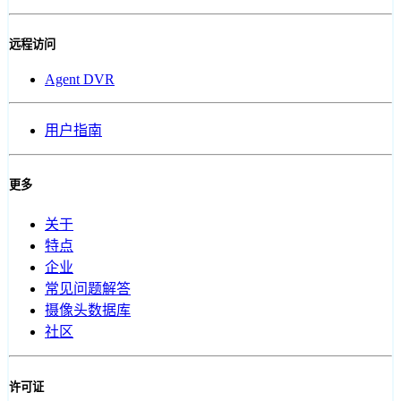
远程访问
Agent DVR
用户指南
更多
关于
特点
企业
常见问题解答
摄像头数据库
社区
许可证