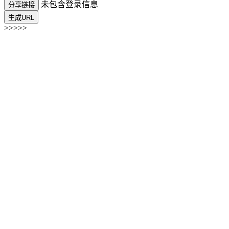
未包含登录信息
分享链接
生成URL
>>>>>