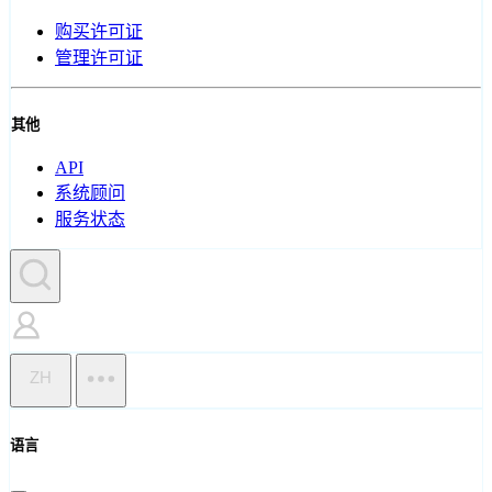
购买许可证
管理许可证
其他
API
系统顾问
服务状态
ZH
语言