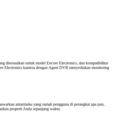
g disesuaikan untuk model Encore Electronics, dan kompatibilitas
core Electronics kamera dengan Agent DVR menyediakan monitoring
enawarkan antarmuka yang ramah pengguna di perangkat apa pun,
nkan properti Anda sepanjang waktu.