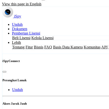
View this page in English
iSpy
Unduh
Dokumen
Pemberian Lisensi
Beli Lisensi
Kelola Lisensi
Lebih
Tentang
Fitur
Bisnis
FAQ
Basis Data Kamera
Komunitas
API
iSpyConnect
Perangkat Lunak
Unduh
Akses Jarak Jauh