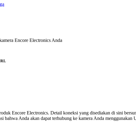
ga
kamera Encore Electronics Anda
URL
produk Encore Electronics. Detail koneksi yang disediakan di sini bers
ansi bahwa Anda akan dapat terhubung ke kamera Anda menggunakan U