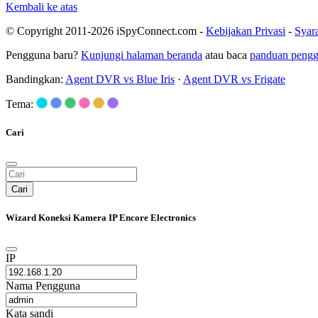
Kembali ke atas
© Copyright 2011-2026 iSpyConnect.com -
Kebijakan Privasi
-
Syar
Pengguna baru?
Kunjungi halaman beranda
atau baca
panduan peng
Bandingkan:
Agent DVR vs Blue Iris
·
Agent DVR vs Frigate
Tema:
Cari
Cari
Wizard Koneksi Kamera IP Encore Electronics
IP
Nama Pengguna
Kata sandi