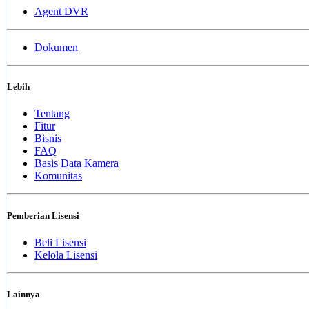
Agent DVR
Dokumen
Lebih
Tentang
Fitur
Bisnis
FAQ
Basis Data Kamera
Komunitas
Pemberian Lisensi
Beli Lisensi
Kelola Lisensi
Lainnya