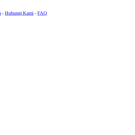
n
-
Hubungi Kami
-
FAQ