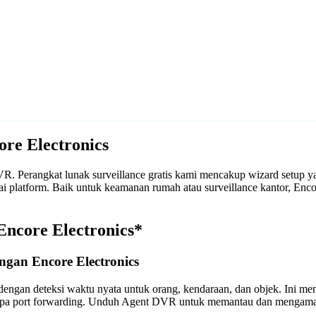
re Electronics
 Perangkat lunak surveillance gratis kami mencakup wizard setup yan
i platform. Baik untuk keamanan rumah atau surveillance kantor, En
Encore Electronics*
gan Encore Electronics
engan deteksi waktu nyata untuk orang, kendaraan, dan objek. Ini m
anpa port forwarding. Unduh Agent DVR untuk memantau dan mengama