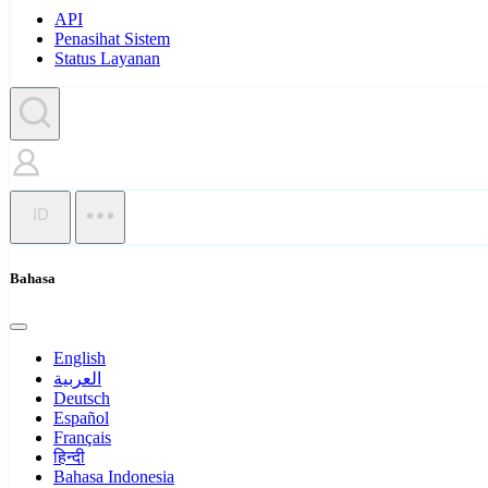
API
Penasihat Sistem
Status Layanan
ID
Bahasa
English
العربية
Deutsch
Español
Français
हिन्दी
Bahasa Indonesia