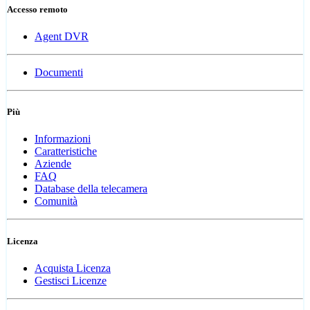
Accesso remoto
Agent DVR
Documenti
Più
Informazioni
Caratteristiche
Aziende
FAQ
Database della telecamera
Comunità
Licenza
Acquista Licenza
Gestisci Licenze