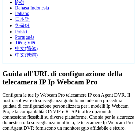
हिन्दी
Bahasa Indonesia
Italiano
日本語
한국어
Polski
Português
Tiếng Việt
中文(简体)
中文(繁體)
Guida all'URL di configurazione della
telecamera IP Ip Webcam Pro
Configura le tue Ip Webcam Pro telecamere IP con Agent DVR. Il
nostro software di sorveglianza gratuito include una procedura
guidata di configurazione personalizzata per i modelli Ip Webcam
Pro, e la compatibilità ONVIF e RTSP ti offre opzioni di
connessione flessibili su diverse piattaforme. Che sia per la sicurezza
domestica o la sorveglianza in ufficio, le telecamere Ip Webcam Pro
con Agent DVR forniscono un monitoraggio affidabile e sicuro.