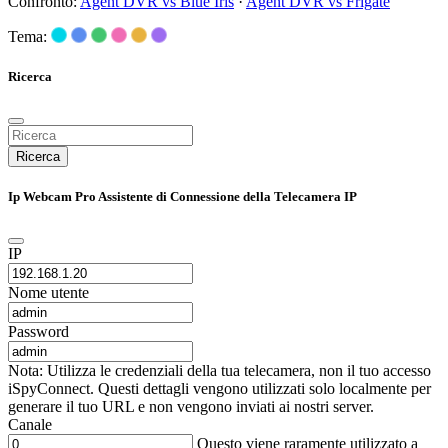
Confronto:
Agent DVR vs Blue Iris
·
Agent DVR vs Frigate
Tema:
Ricerca
Ricerca
Ip Webcam Pro Assistente di Connessione della Telecamera IP
IP
Nome utente
Password
Nota: Utilizza le credenziali della tua telecamera, non il tuo accesso
iSpyConnect. Questi dettagli vengono utilizzati solo localmente per
generare il tuo URL e non vengono inviati ai nostri server.
Canale
Questo viene raramente utilizzato a