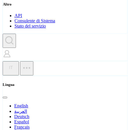
Altro
API
Consulente di Sistema
Stato del servizio
IT
Lingua
English
العربية
Deutsch
Español
Français