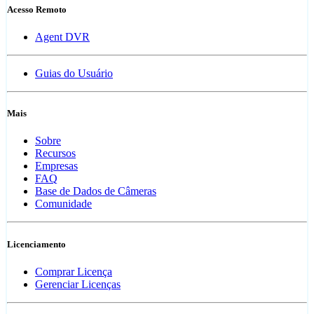
Acesso Remoto
Agent DVR
Guias do Usuário
Mais
Sobre
Recursos
Empresas
FAQ
Base de Dados de Câmeras
Comunidade
Licenciamento
Comprar Licença
Gerenciar Licenças