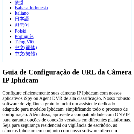
हिन्दी
Bahasa Indonesia
Italiano
日本語
한국어
Polski
Português
Tiếng Việt
中文(简体)
中文(繁體)
Guia de Configuração de URL da Câmera
IP Iphdcam
Configure eficientemente suas câmeras IP Iphdcam com nossos
aplicativos iSpy ou Agent DVR de alta classificação. Nosso robusto
software de vigilância gratuito inclui um assistente dedicado
adaptado para modelos Iphdcam, simplificando todo o processo de
configuração. Além disso, aproveite a compatibilidade com ONVIF
para garantir opções de conexão versáteis em diferentes plataformas.
Seja para segurança residencial ou vigilância de escritório, as
câmeras Iphdcam em conjunto com nosso software oferecem