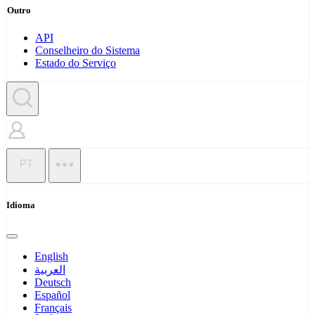
Outro
API
Conselheiro do Sistema
Estado do Serviço
PT
Idioma
English
العربية
Deutsch
Español
Français