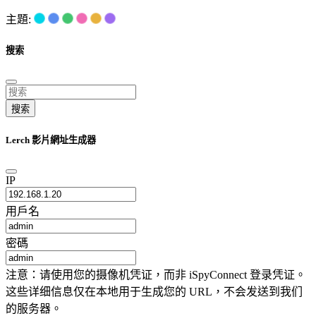
主題:
搜索
搜索
Lerch 影片網址生成器
IP
用戶名
密碼
注意：请使用您的摄像机凭证，而非 iSpyConnect 登录凭证。
这些详细信息仅在本地用于生成您的 URL，不会发送到我们
的服务器。