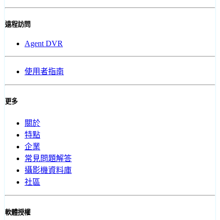
遠程訪問
Agent DVR
使用者指南
更多
關於
特點
企業
常見問題解答
攝影機資料庫
社區
軟體授權