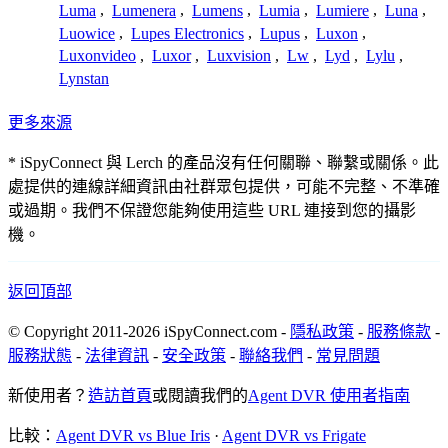
Luma
,
Lumenera
,
Lumens
,
Lumia
,
Lumiere
,
Luna
,
Luowice
,
Lupes Electronics
,
Lupus
,
Luxon
,
Luxonvideo
,
Luxor
,
Luxvision
,
Lw
,
Lyd
,
Lylu
,
Lynstan
更多來源
* iSpyConnect 與 Lerch 的產品沒有任何關聯、聯繫或關係。此
處提供的連線詳細資訊由社群眾包提供，可能不完整、不準確
或過期。我們不保證您能夠使用這些 URL 連接到您的攝影
機。
返回頂部
© Copyright 2011-2026 iSpyConnect.com -
隱私政策
-
服務條款
-
服務狀態
-
法律資訊
-
安全政策
-
聯絡我們
-
常見問題
新使用者？
造訪首頁
或閱讀我們的
Agent DVR 使用者指南
比較：
Agent DVR vs Blue Iris
·
Agent DVR vs Frigate