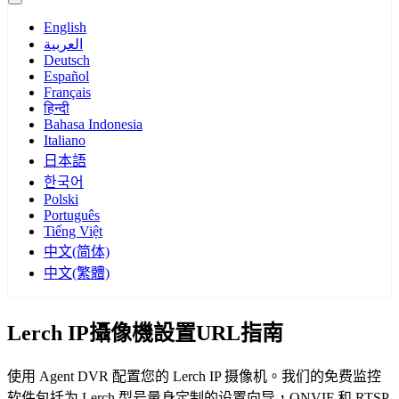
English
العربية
Deutsch
Español
Français
हिन्दी
Bahasa Indonesia
Italiano
日本語
한국어
Polski
Português
Tiếng Việt
中文(简体)
中文(繁體)
Lerch IP攝像機設置URL指南
使用 Agent DVR 配置您的 Lerch IP 摄像机。我们的免费监控
软件包括为 Lerch 型号量身定制的设置向导，ONVIF 和 RTSP