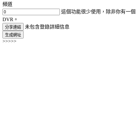
頻道
這個功能很少使用，除非你有一個
DVR。
未包含登錄詳細信息
分享連結
生成網址
>>>>>