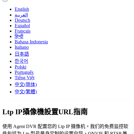
English
العربية
Deutsch
Español
Français
हिन्दी
Bahasa Indonesia
Italiano
日本語
한국어
Polski
Português
Tiếng Việt
中文(简体)
中文(繁體)
Ltp IP攝像機設置URL指南
使用 Agent DVR 配置您的 Ltp IP 摄像机。我们的免费监控软
件包括为 Ltp 型号量身定制的设置向导，ONVIF 和 RTSP 兼