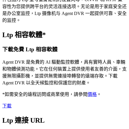
容性为您提供跨平台的灵活连接选项。无论是用于家庭安全还
是办公室监控，Ltp 摄像机与 Agent DVR 一起提供可靠、安全
的监控。
Ltp 相容軟體*
下載免費 Ltp 相容軟體
Agent DVR 是免費的 AI 驅動監控軟體，具有實時人員、車輛
和物體偵測功能。它在任何裝置上提供使用者友善的介面，支
援無限攝影機，並提供無需連接埠轉發的遠端存取。下載
Agent DVR 以全天候監控和保護您的財產。
*如需安全的遠程訪問或商業使用，請參閱
價格
。
下載
Ltp 連接 URL