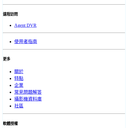
遠程訪問
Agent DVR
使用者指南
更多
關於
特點
企業
常見問題解答
攝影機資料庫
社區
軟體授權