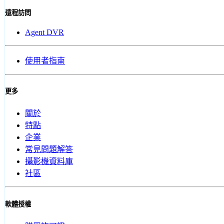
遠程訪問
Agent DVR
使用者指南
更多
關於
特點
企業
常見問題解答
攝影機資料庫
社區
軟體授權