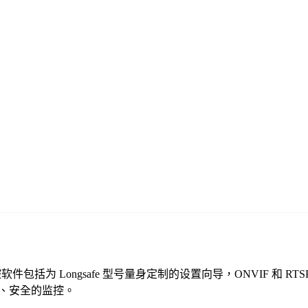
们的免费监控软件包括为 Longsafe 型号量身定制的设置向导，ONVI
可靠、安全的监控。