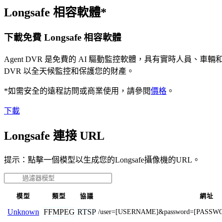
Longsafe 相容軟體*
下載免費 Longsafe 相容軟體
Agent DVR 是免費的 AI 驅動監控軟體，具有實時人員
DVR 以全天候監控和保護您的財產。
*如需安全的遠程訪問或商業使用，請參閱
價格
。
下載
Longsafe 連接 URL
提示：點擊一個模型以生成您的Longsafe攝像機的URL。
模型
類型
協議
網址
FFMPEG
RTSP
Unknown
/user=[USERNAME]&password=[PASSWOR