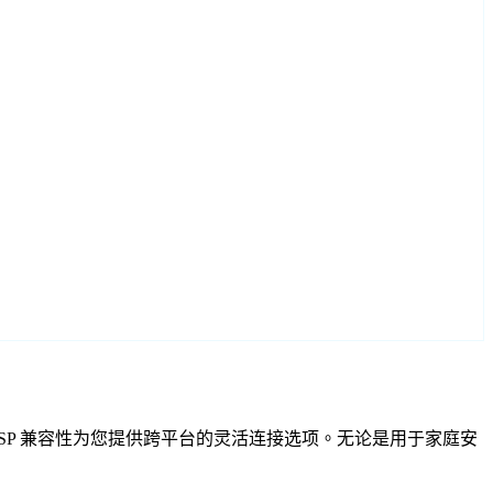
IF 和 RTSP 兼容性为您提供跨平台的灵活连接选项。无论是用于家庭安