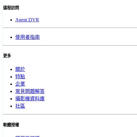
遠程訪問
Agent DVR
使用者指南
更多
關於
特點
企業
常見問題解答
攝影機資料庫
社區
軟體授權