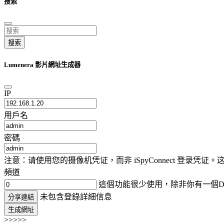
搜索
搜索
Lumenera 影片網址生成器
IP
用戶名
密碼
注意：请使用您的摄像机凭证，而非 iSpyConnect 登录
頻道
這個功能很少使用，除非你有一個D
未包含登錄詳細信息
分享連結
生成網址
>>>>>