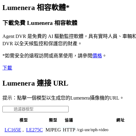
Lumenera 相容軟體*
下載免費 Lumenera 相容軟體
Agent DVR 是免費的 AI 驅動監控軟體，具有實時人員
DVR 以全天候監控和保護您的財產。
*如需安全的遠程訪問或商業使用，請參閱
價格
。
下載
Lumenera 連接 URL
提示：點擊一個模型以生成您的Lumenera攝像機的URL。
模型
類型
協議
網址
MJPEG
HTTP
LC165E
,
LE275C
/cgi-usr/nph-video