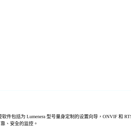
们的免费监控软件包括为 Lumenera 型号量身定制的设置向导，ONV
提供可靠、安全的监控。