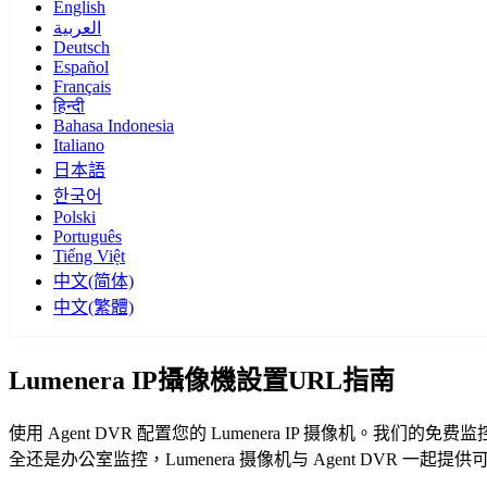
English
العربية
Deutsch
Español
Français
हिन्दी
Bahasa Indonesia
Italiano
日本語
한국어
Polski
Português
Tiếng Việt
中文(简体)
中文(繁體)
Lumenera IP攝像機設置URL指南
使用 Agent DVR 配置您的 Lumenera IP 摄像机。我
全还是办公室监控，Lumenera 摄像机与 Agent DVR 一起