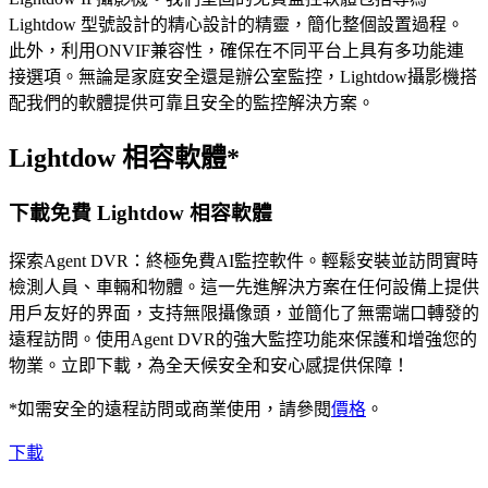
Lightdow 型號設計的精心設計的精靈，簡化整個設置過程。
此外，利用ONVIF兼容性，確保在不同平台上具有多功能連
接選項。無論是家庭安全還是辦公室監控，Lightdow攝影機搭
配我們的軟體提供可靠且安全的監控解決方案。
Lightdow 相容軟體*
下載免費 Lightdow 相容軟體
探索Agent DVR：終極免費AI監控軟件。輕鬆安裝並訪問實時
檢測人員、車輛和物體。這一先進解決方案在任何設備上提供
用戶友好的界面，支持無限攝像頭，並簡化了無需端口轉發的
遠程訪問。使用Agent DVR的強大監控功能來保護和增強您的
物業。立即下載，為全天候安全和安心感提供保障！
*如需安全的遠程訪問或商業使用，請參閱
價格
。
下載