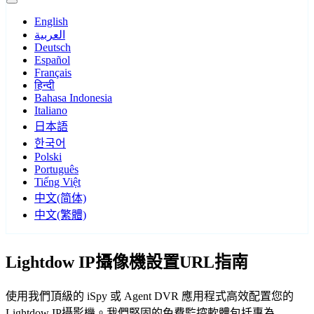
English
العربية
Deutsch
Español
Français
हिन्दी
Bahasa Indonesia
Italiano
日本語
한국어
Polski
Português
Tiếng Việt
中文(简体)
中文(繁體)
Lightdow IP攝像機設置URL指南
使用我們頂級的 iSpy 或 Agent DVR 應用程式高效配置您的
Lightdow IP攝影機。我們堅固的免費監控軟體包括專為