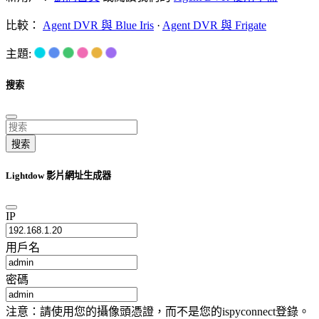
比較：
Agent DVR 與 Blue Iris
·
Agent DVR 與 Frigate
主題:
搜索
搜索
Lightdow 影片網址生成器
IP
用戶名
密碼
注意：請使用您的攝像頭憑證，而不是您的ispyconnect登錄。