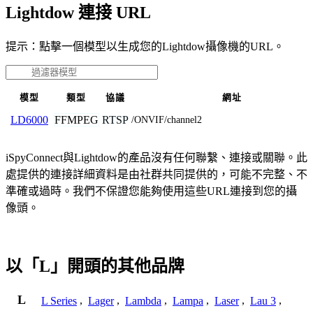
Lightdow 連接 URL
提示：點擊一個模型以生成您的Lightdow攝像機的URL。
模型
類型
協議
網址
FFMPEG
RTSP
LD6000
/ONVIF/channel2
iSpyConnect與Lightdow的產品沒有任何聯繫、連接或關聯。此
處提供的連接詳細資料是由社群共同提供的，可能不完整、不
準確或過時。我們不保證您能夠使用這些URL連接到您的攝
像頭。
以「L」開頭的其他品牌
L
L Series
,
Lager
,
Lambda
,
Lampa
,
Laser
,
Lau 3
,