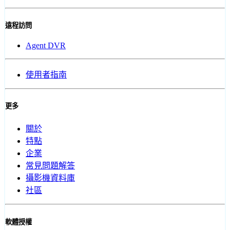
遠程訪問
Agent DVR
使用者指南
更多
關於
特點
企業
常見問題解答
攝影機資料庫
社區
軟體授權