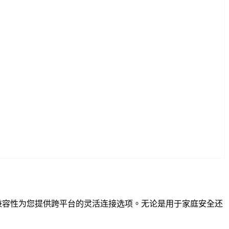
和 RTSP 兼容性为您提供跨平台的灵活连接选项。无论是用于家庭安全还