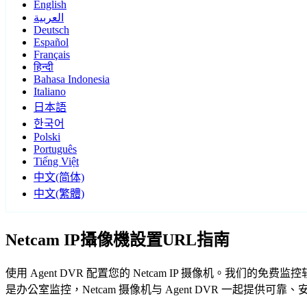
English
العربية
Deutsch
Español
Français
हिन्दी
Bahasa Indonesia
Italiano
日本語
한국어
Polski
Português
Tiếng Việt
中文(简体)
中文(繁體)
Netcam IP攝像機設置URL指南
使用 Agent DVR 配置您的 Netcam IP 摄像机。我们
是办公室监控，Netcam 摄像机与 Agent DVR 一起提供可靠