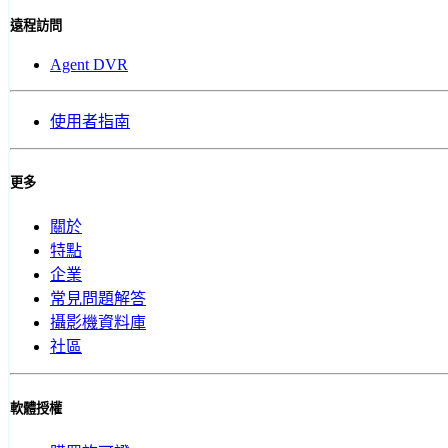
遠程訪問
Agent DVR
使用者指南
更多
關於
特點
企業
常見問題解答
攝影機資料庫
社區
軟體授權