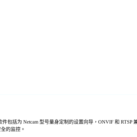
的免费监控软件包括为 Netcam 型号量身定制的设置向导，ONVIF 
、安全的监控。