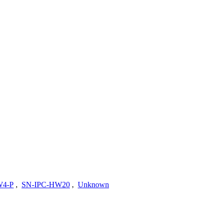
W4-P
,
SN-IPC-HW20
,
Unknown