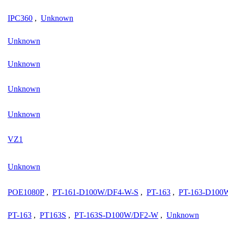
IPC360
,
Unknown
Unknown
Unknown
Unknown
Unknown
VZ1
Unknown
POE1080P
,
PT-161-D100W/DF4-W-S
,
PT-163
,
PT-163-D100
PT-163
,
PT163S
,
PT-163S-D100W/DF2-W
,
Unknown