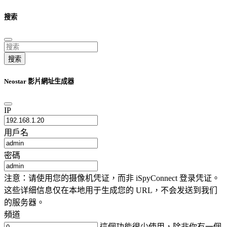
搜索
搜索
Neostar 影片網址生成器
IP
用戶名
密碼
注意：请使用您的摄像机凭证，而非 iSpyConnect 登录凭证。
这些详细信息仅在本地用于生成您的 URL，不会发送到我们
的服务器。
頻道
這個功能很少使用，除非你有一個