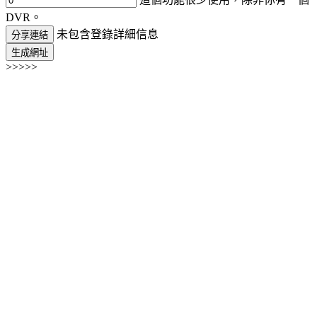
DVR。
未包含登錄詳細信息
分享連結
生成網址
>>>>>