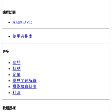
遠程訪問
Agent DVR
使用者指南
更多
關於
特點
企業
常見問題解答
攝影機資料庫
社區
軟體授權