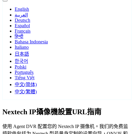
English
العربية
Deutsch
Español
Français
हिन्दी
Bahasa Indonesia
Italiano
日本語
한국어
Polski
Português
Tiếng Việt
中文(简体)
中文(繁體)
Nextech IP攝像機設置URL指南
使用 Agent DVR 配置您的 Nextech IP 摄像机。我们的免费监
控软件包括为 Nextech 型号量身定制的设置向导，ONVIF 和