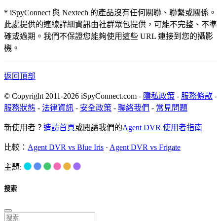
* iSpyConnect 與 Nextech 的產品沒有任何關聯、聯繫或關係。
此處提供的連線詳細資訊由社群眾包提供，可能不完整、不準
確或過期。我們不保證您能夠使用這些 URL 連接到您的攝影
機。
返回頂部
© Copyright 2011-2026 iSpyConnect.com -
隱私政策
-
服務條款
-
服務狀態
-
法律資訊
-
安全政策
-
聯絡我們
-
常見問題
新使用者？
造訪首頁
或閱讀我們的
Agent DVR 使用者指南
比較：
Agent DVR vs Blue Iris
·
Agent DVR vs Frigate
主題:
搜索