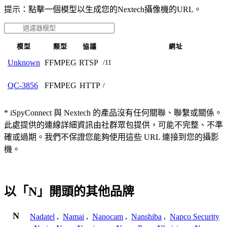
提示：點擊一個模型以生成您的Nextech攝像機的URL。
模型
類型
協議
網址
FFMPEG
RTSP
Unknown
/11
FFMPEG
HTTP
QC-3856
/
* iSpyConnect 與 Nextech 的產品沒有任何關聯、聯繫或關係。
此處提供的連線詳細資訊由社群眾包提供，可能不完整、不準
確或過期。我們不保證您能夠使用這些 URL 連接到您的攝影
機。
以「N」開頭的其他品牌
N
Nadatel
,
Namai
,
Nanocam
,
Nanshiba
,
Napco Security