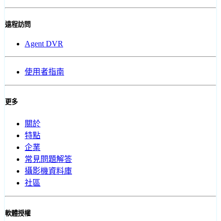
遠程訪問
Agent DVR
使用者指南
更多
關於
特點
企業
常見問題解答
攝影機資料庫
社區
軟體授權