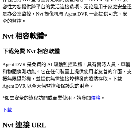
容性为您提供跨平台的灵活连接选项。无论是用于家庭安全还
是办公室监控，Nvt 摄像机与 Agent DVR 一起提供可靠、安
全的监控。
Nvt 相容軟體*
下載免費 Nvt 相容軟體
Agent DVR 是免費的 AI 驅動監控軟體，具有實時人員、車輛
和物體偵測功能。它在任何裝置上提供使用者友善的介面，支
援無限攝影機，並提供無需連接埠轉發的遠端存取。下載
Agent DVR 以全天候監控和保護您的財產。
*如需安全的遠程訪問或商業使用，請參閱
價格
。
下載
Nvt 連接 URL