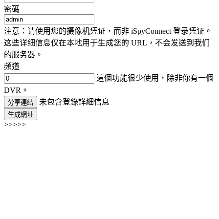
密碼
注意：请使用您的摄像机凭证，而非 iSpyConnect 登录凭证。
这些详细信息仅在本地用于生成您的 URL，不会发送到我们
的服务器。
頻道
這個功能很少使用，除非你有一個
DVR。
未包含登錄詳細信息
分享連結
生成網址
>>>>>