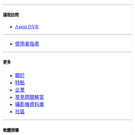
遠程訪問
Agent DVR
使用者指南
更多
關於
特點
企業
常見問題解答
攝影機資料庫
社區
軟體授權