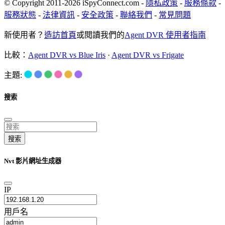
© Copyright 2011-2026 iSpyConnect.com -
隱私政策
-
服務條款
-
服務狀態
-
法律資訊
-
安全政策
-
聯絡我們
-
常見問題
新使用者？
造訪首頁
或閱讀我們的
Agent DVR 使用者指南
比較：
Agent DVR vs Blue Iris
·
Agent DVR vs Frigate
主題:
搜索
搜索
Nvt 影片網址生成器
IP
用戶名