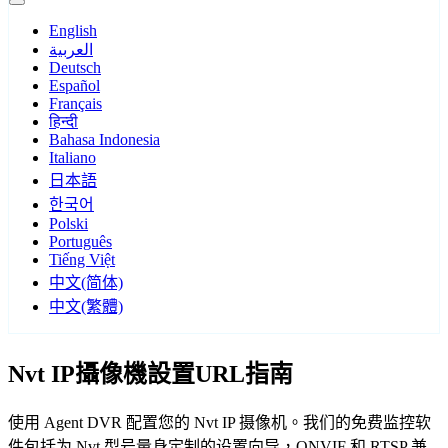
English
العربية
Deutsch
Español
Français
हिन्दी
Bahasa Indonesia
Italiano
日本語
한국어
Polski
Português
Tiếng Việt
中文(简体)
中文(繁體)
Nvt IP攝像機設置URL指南
使用 Agent DVR 配置您的 Nvt IP 摄像机。我们的免费监控软
件包括为 Nvt 型号量身定制的设置向导，ONVIF 和 RTSP 兼