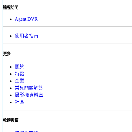
遠程訪問
Agent DVR
使用者指南
更多
關於
特點
企業
常見問題解答
攝影機資料庫
社區
軟體授權