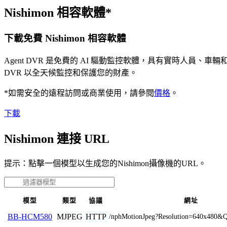
Nishimon 相容軟體*
下載免費 Nishimon 相容軟體
Agent DVR 是免費的 AI 驅動監控軟體，具有實時人員
DVR 以全天候監控和保護您的財產。
*如需安全的遠程訪問或商業使用，請參閱
價格
。
下載
Nishimon 連接 URL
提示：點擊一個模型以生成您的Nishimon攝像機的URL。
模型
類型
協議
網址
MJPEG
HTTP
BB-HCM580
/nphMotionJpeg?Resolution=640x480&Q