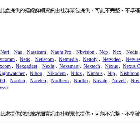
關聯、聯繫或關係。此處提供的連線詳細資訊由社群眾包提供，可能不完整、
Nari
,
Nas
,
Nassicam
,
Naum Pro
,
Nbvision
,
Ncp
,
Ncx
,
Nedis
etcomm
,
Netis
,
Netiscom
,
Netmedia
,
Nettoly
,
Netvideo
,
Netvi
xcom
,
Nexgadget
,
Nexht
,
Nexsmart
,
Nextech
,
Nexus
,
Nexus C
Nightwatcher
,
Nihon
,
Nikodem
,
Nilox
,
Nimbus
,
Nip
,
Nishimon
360
,
Norden
,
Norelco
,
Northern
,
Northq
,
Novate
,
Novell
,
Nov
wsvr
關聯、聯繫或關係。此處提供的連線詳細資訊由社群眾包提供，可能不完整、