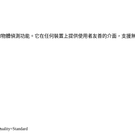
、車輛和物體偵測功能。它在任何裝置上提供使用者友善的介面，支援
uality=Standard