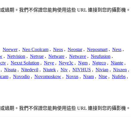
不準確或過期。我們不保證您能夠使用這些 URL 連接到您的攝影機。
,
Neewer
,
Neo Coolcam
,
Neos
,
Neostar
,
Neposmart
,
Ness
,
ew
,
Netvision
,
Netvue
,
Netware
,
Netwave
,
Neufusion
,
ctv
,
Nexxt Solution
,
Neye
,
Neye3c
,
Ngm
,
Ngteco
,
Niante
,
,
Nisuta
,
Nitedevil
,
Niutek
,
Niv
,
NIVHUS
,
Nivian
,
Nixzen
,
icam
,
Novodio
,
Novomoskow
,
Novus
,
Nram
,
Ntse
,
Nufebs
,
不準確或過期。我們不保證您能夠使用這些 URL 連接到您的攝影機。