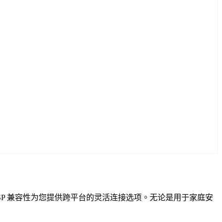
F 和 RTSP 兼容性为您提供跨平台的灵活连接选项。无论是用于家庭安