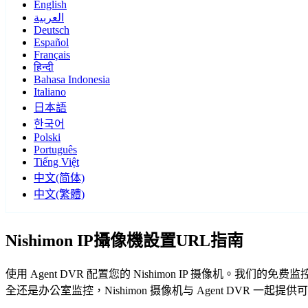
English
العربية
Deutsch
Español
Français
हिन्दी
Bahasa Indonesia
Italiano
日本語
한국어
Polski
Português
Tiếng Việt
中文(简体)
中文(繁體)
Nishimon IP攝像機設置URL指南
使用 Agent DVR 配置您的 Nishimon IP 摄像机。我
全还是办公室监控，Nishimon 摄像机与 Agent DVR 一起