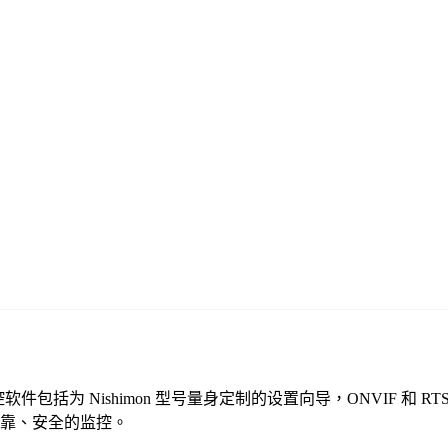
们的免费监控软件包括为 Nishimon 型号量身定制的设置向导，ONVI
提供可靠、安全的监控。