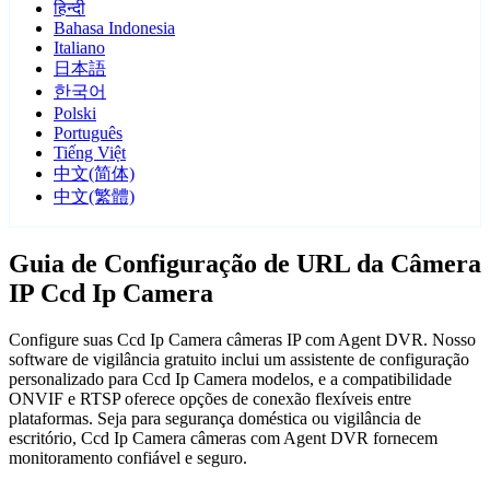
हिन्दी
Bahasa Indonesia
Italiano
日本語
한국어
Polski
Português
Tiếng Việt
中文(简体)
中文(繁體)
Guia de Configuração de URL da Câmera
IP Ccd Ip Camera
Configure suas Ccd Ip Camera câmeras IP com Agent DVR. Nosso
software de vigilância gratuito inclui um assistente de configuração
personalizado para Ccd Ip Camera modelos, e a compatibilidade
ONVIF e RTSP oferece opções de conexão flexíveis entre
plataformas. Seja para segurança doméstica ou vigilância de
escritório, Ccd Ip Camera câmeras com Agent DVR fornecem
monitoramento confiável e seguro.