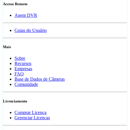
Acesso Remoto
Agent DVR
Guias do Usuário
Mais
Sobre
Recursos
Empresas
FAQ
Base de Dados de Câmeras
Comunidade
Licenciamento
Comprar Licença
Gerenciar Licenças