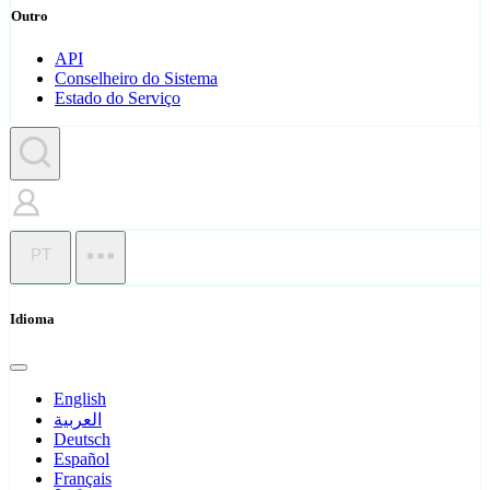
Outro
API
Conselheiro do Sistema
Estado do Serviço
PT
Idioma
English
العربية
Deutsch
Español
Français