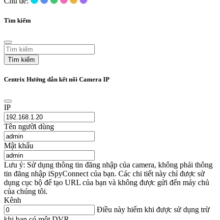
Chủ đề:
Tìm kiếm
Tìm kiếm
Centrix Hướng dẫn kết nối Camera IP
IP
Tên người dùng
Mật khẩu
Lưu ý: Sử dụng thông tin đăng nhập của camera, không phải thông
tin đăng nhập iSpyConnect của bạn. Các chi tiết này chỉ được sử
dụng cục bộ để tạo URL của bạn và không được gửi đến máy chủ
của chúng tôi.
Kênh
Điều này hiếm khi được sử dụng trừ
khi bạn có một DVR.