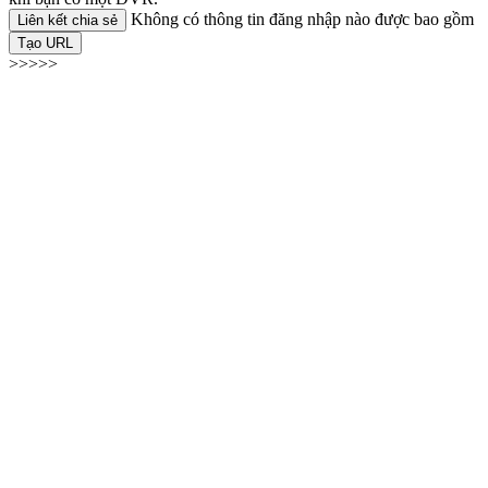
Không có thông tin đăng nhập nào được bao gồm
Liên kết chia sẻ
Tạo URL
>>>>>