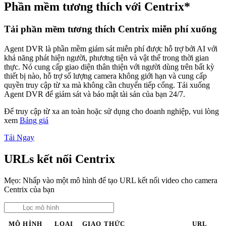
Phần mềm tương thích với Centrix*
Tải phần mềm tương thích Centrix miễn phí xuống
Agent DVR là phần mềm giám sát miễn phí được hỗ trợ bởi AI với
khả năng phát hiện người, phương tiện và vật thể trong thời gian
thực. Nó cung cấp giao diện thân thiện với người dùng trên bất kỳ
thiết bị nào, hỗ trợ số lượng camera không giới hạn và cung cấp
quyền truy cập từ xa mà không cần chuyển tiếp cổng. Tải xuống
Agent DVR để giám sát và bảo mật tài sản của bạn 24/7.
Để truy cập từ xa an toàn hoặc sử dụng cho doanh nghiệp, vui lòng
xem
Bảng giá
Tải Ngay
URLs kết nối Centrix
Mẹo: Nhấp vào một mô hình để tạo URL kết nối video cho camera
Centrix của bạn
MÔ HÌNH
LOẠI
GIAO THỨC
URL