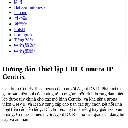
हिन्दी
Bahasa Indonesia
Italiano
日本語
한국어
Polski
Português
Tiếng Việt
中文(简体)
中文(繁體)
Hướng dẫn Thiết lập URL Camera IP
Centrix
Cấu hình Centrix IP cameras của bạn với Agent DVR. Phần mềm
giám sát miễn phí của chúng tôi bao gồm một trình hướng dẫn thiết
lập được tùy chỉnh cho các mô hình Centrix, và khả năng tương
thích ONVIF và RTSP cung cấp cho bạn các tùy chọn kết nối linh
hoạt trên các nền tảng. Dù cho bảo mật nhà riêng hay giám sát văn
phòng, Centrix cameras với Agent DVR cung cấp giám sát đáng tin
cậy và an toàn.