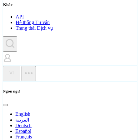
Khác
API
Hệ thống Tư vấn
Trạng thái Dịch vụ
VI
Ngôn ngữ
English
العربية
Deutsch
Español
Français