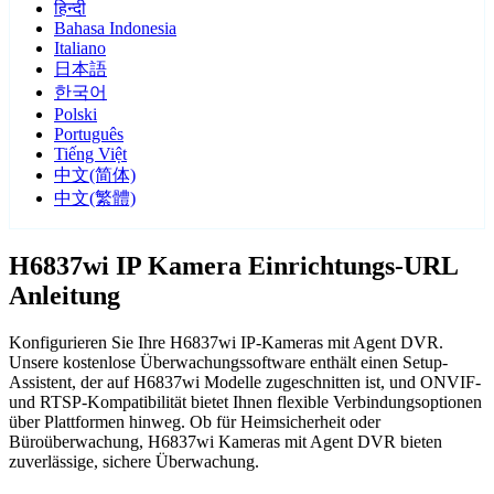
हिन्दी
Bahasa Indonesia
Italiano
日本語
한국어
Polski
Português
Tiếng Việt
中文(简体)
中文(繁體)
H6837wi IP Kamera Einrichtungs-URL
Anleitung
Konfigurieren Sie Ihre H6837wi IP-Kameras mit Agent DVR.
Unsere kostenlose Überwachungssoftware enthält einen Setup-
Assistent, der auf H6837wi Modelle zugeschnitten ist, und ONVIF-
und RTSP-Kompatibilität bietet Ihnen flexible Verbindungsoptionen
über Plattformen hinweg. Ob für Heimsicherheit oder
Büroüberwachung, H6837wi Kameras mit Agent DVR bieten
zuverlässige, sichere Überwachung.