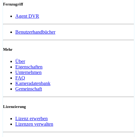
Fernzugriff
Agent DVR
Benutzerhandbücher
Mehr
Über
Eigenschaften
Unternehmen
FAQ
Kameradatenbank
Gemeinschaft
Lizenzierung
Lizenz erwerben
Lizenzen verwalten