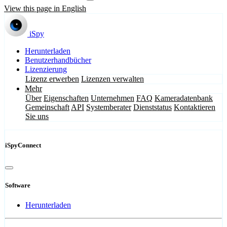
View this page in English
iSpy
Herunterladen
Benutzerhandbücher
Lizenzierung
Lizenz erwerben
Lizenzen verwalten
Mehr
Über
Eigenschaften
Unternehmen
FAQ
Kameradatenbank
Gemeinschaft
API
Systemberater
Dienststatus
Kontaktieren
Sie uns
iSpyConnect
Software
Herunterladen