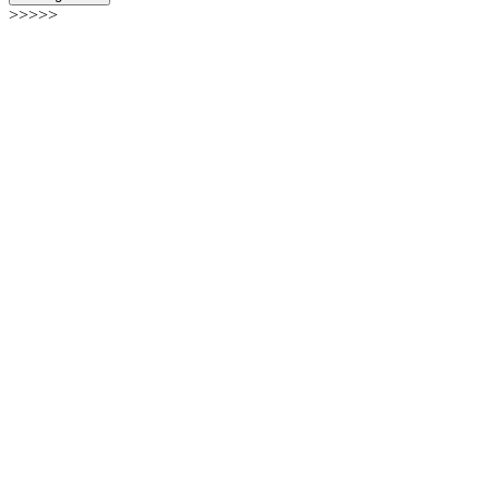
>>>>>