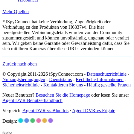
Mehr Quellen
* iSpyConnect hat keine Verbindung, Zugehörigkeit oder
Verbindung zu den Produkten von H6837wi. Die hier
bereitgestellten Verbindungsdetails wurden von der Community
zusammengestellt und können unvollständig, ungenau oder veraltet
sein. Wir geben keine Garantie oder Gewährleistung dafür, dass Sie
sich mit Ihren Kameras über diese URLs verbinden können.
Zurück nach oben
© Copyright 2011-2026 iSpyConnect.com -
Datenschutzrichtlinie
-
Nutzungsbedingungen
-
Dienststatus
-
Rechtliche Informationen
-
Sicherheitsrichtlinie
-
Kontaktieren Sie uns
-
Häufig gestellte Fragen
Neuer Benutzer?
Besuchen Sie die Homepage
oder lesen Sie unser
Agent DVR Benutzerhandbuch
Vergleich:
Agent DVR vs Blue Iris
·
Agent DVR vs Frigate
Design:
Suche