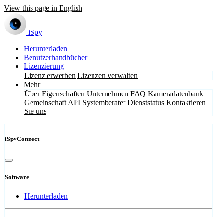
View this page in English
iSpy
Herunterladen
Benutzerhandbücher
Lizenzierung
Lizenz erwerben
Lizenzen verwalten
Mehr
Über
Eigenschaften
Unternehmen
FAQ
Kameradatenbank
Gemeinschaft
API
Systemberater
Dienststatus
Kontaktieren
Sie uns
iSpyConnect
Software
Herunterladen