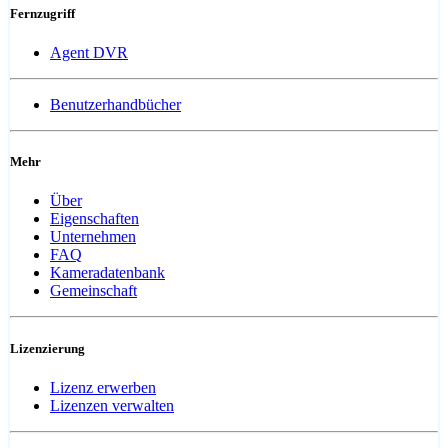
Fernzugriff
Agent DVR
Benutzerhandbücher
Mehr
Über
Eigenschaften
Unternehmen
FAQ
Kameradatenbank
Gemeinschaft
Lizenzierung
Lizenz erwerben
Lizenzen verwalten