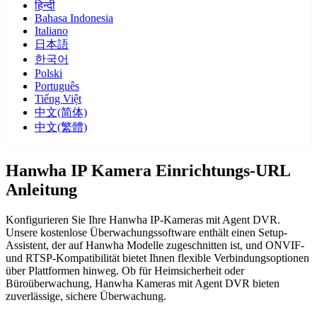
हिन्दी
Bahasa Indonesia
Italiano
日本語
한국어
Polski
Português
Tiếng Việt
中文(简体)
中文(繁體)
Hanwha IP Kamera Einrichtungs-URL
Anleitung
Konfigurieren Sie Ihre Hanwha IP-Kameras mit Agent DVR.
Unsere kostenlose Überwachungssoftware enthält einen Setup-
Assistent, der auf Hanwha Modelle zugeschnitten ist, und ONVIF-
und RTSP-Kompatibilität bietet Ihnen flexible Verbindungsoptionen
über Plattformen hinweg. Ob für Heimsicherheit oder
Büroüberwachung, Hanwha Kameras mit Agent DVR bieten
zuverlässige, sichere Überwachung.