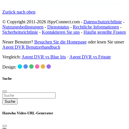
Zurück nach oben
© Copyright 2011-2026 iSpyConnect.com -
Datenschutzrichtlinie
-
Nutzungsbedingungen
-
Dienststatus
-
Rechtliche Informationen
-
Sicherheitsrichtlinie
-
Kontaktieren Sie uns
-
Häufig gestellte Fragen
Neuer Benutzer?
Besuchen Sie die Homepage
oder lesen Sie unser
Agent DVR Benutzerhandbuch
Vergleich:
Agent DVR vs Blue Iris
·
Agent DVR vs Frigate
Design:
Suche
Suche
Hanwha Video-URL-Generator