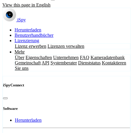
View this page in English
iSpy
Herunterladen
Benutzerhandbücher
Lizenzierung
Lizenz erwerben
Lizenzen verwalten
Mehr
Über
Eigenschaften
Unternehmen
FAQ
Kameradatenbank
Gemeinschaft
API
Systemberater
Dienststatus
Kontaktieren
Sie uns
iSpyConnect
Software
Herunterladen