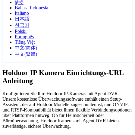
हिन्दी
Bahasa Indonesia
Italiano
日本語
한국어
Polski
Português
Tiếng Việt
中文(简体)
中文(繁體)
Holdoor IP Kamera Einrichtungs-URL
Anleitung
Konfigurieren Sie Ihre Holdoor IP-Kameras mit Agent DVR.
Unsere kostenlose Überwachungssoftware enthält einen Setup-
Assistent, der auf Holdoor Modelle zugeschnitten ist, und ONVIF-
und RTSP-Kompatibilität bietet Ihnen flexible Verbindungsoptionen
über Plattformen hinweg. Ob für Heimsicherheit oder
Büroüberwachung, Holdoor Kameras mit Agent DVR bieten
zuverlässige, sichere Überwachung.