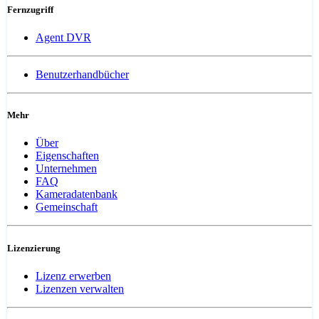
Fernzugriff
Agent DVR
Benutzerhandbücher
Mehr
Über
Eigenschaften
Unternehmen
FAQ
Kameradatenbank
Gemeinschaft
Lizenzierung
Lizenz erwerben
Lizenzen verwalten