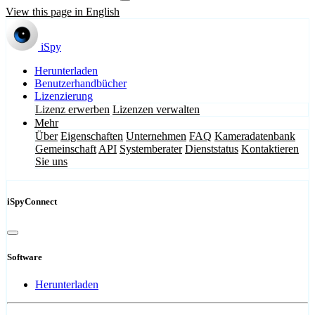
View this page in English
iSpy
Herunterladen
Benutzerhandbücher
Lizenzierung
Lizenz erwerben
Lizenzen verwalten
Mehr
Über
Eigenschaften
Unternehmen
FAQ
Kameradatenbank
Gemeinschaft
API
Systemberater
Dienststatus
Kontaktieren
Sie uns
iSpyConnect
Software
Herunterladen