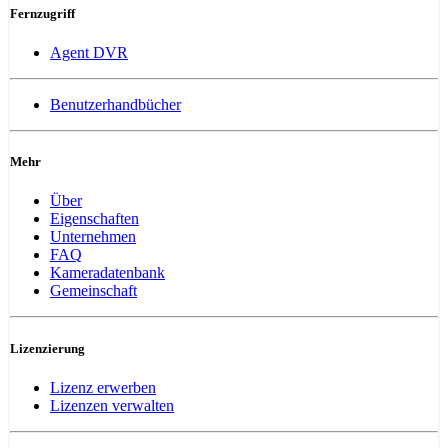
Fernzugriff
Agent DVR
Benutzerhandbücher
Mehr
Über
Eigenschaften
Unternehmen
FAQ
Kameradatenbank
Gemeinschaft
Lizenzierung
Lizenz erwerben
Lizenzen verwalten