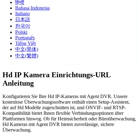
हिन्दी
Bahasa Indonesia
Italiano
日本語
한국어
Polski
Português
Tiếng Việt
中文(简体)
中文(繁體)
Hd IP Kamera Einrichtungs-URL
Anleitung
Konfigurieren Sie Ihre Hd IP-Kameras mit Agent DVR. Unsere
kostenlose Überwachungssoftware enthält einen Setup-Assistent,
der auf Hd Modelle zugeschnitten ist, und ONVIF- und RTSP-
Kompatibilität bietet Ihnen flexible Verbindungsoptionen über
Plattformen hinweg. Ob für Heimsicherheit oder Büroüberwachung,
Hd Kameras mit Agent DVR bieten zuverlässige, sichere
Überwachung.