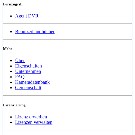
Fernzugriff
Agent DVR
Benutzerhandbücher
Mehr
Über
Eigenschaften
Unternehmen
FAQ
Kameradatenbank
Gemeinschaft
Lizenzierung
Lizenz erwerben
Lizenzen verwalten