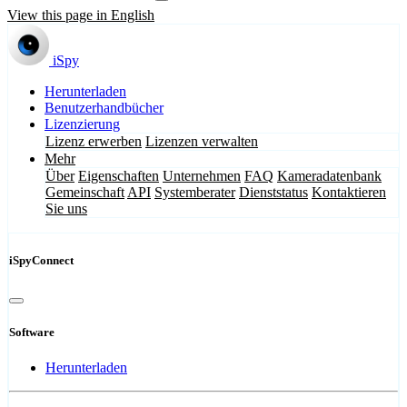
View this page in English
iSpy
Herunterladen
Benutzerhandbücher
Lizenzierung
Lizenz erwerben
Lizenzen verwalten
Mehr
Über
Eigenschaften
Unternehmen
FAQ
Kameradatenbank
Gemeinschaft
API
Systemberater
Dienststatus
Kontaktieren
Sie uns
iSpyConnect
Software
Herunterladen