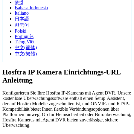
हिन्दी
Bahasa Indonesia
Italiano
日本語
한국어
Polski
Português
Tiếng Việt
中文(简体)
中文(繁體)
Hosftra IP Kamera Einrichtungs-URL
Anleitung
Konfigurieren Sie Ihre Hosftra IP-Kameras mit Agent DVR. Unsere
kostenlose Überwachungssoftware enthält einen Setup-Assistent,
der auf Hosftra Modelle zugeschnitten ist, und ONVIF- und RTSP-
Kompatibilität bietet Ihnen flexible Verbindungsoptionen über
Plattformen hinweg. Ob für Heimsicherheit oder Büroüberwachung,
Hosftra Kameras mit Agent DVR bieten zuverlässige, sichere
Überwachung.