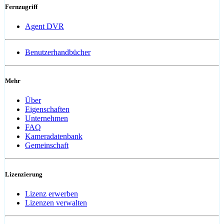
Fernzugriff
Agent DVR
Benutzerhandbücher
Mehr
Über
Eigenschaften
Unternehmen
FAQ
Kameradatenbank
Gemeinschaft
Lizenzierung
Lizenz erwerben
Lizenzen verwalten