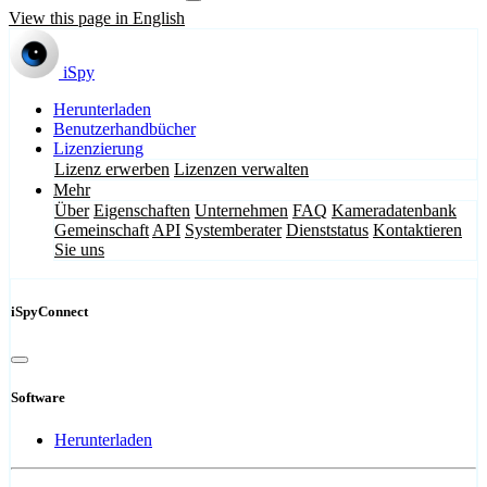
View this page in English
iSpy
Herunterladen
Benutzerhandbücher
Lizenzierung
Lizenz erwerben
Lizenzen verwalten
Mehr
Über
Eigenschaften
Unternehmen
FAQ
Kameradatenbank
Gemeinschaft
API
Systemberater
Dienststatus
Kontaktieren
Sie uns
iSpyConnect
Software
Herunterladen