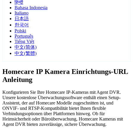
हिन्दी
Bahasa Indonesia
Italiano
日本語
한국어
Polski
Português
Tiếng Việt
中文(简体)
中文(繁體)
Homecare IP Kamera Einrichtungs-URL
Anleitung
Konfigurieren Sie Ihre Homecare IP-Kameras mit Agent DVR.
Unsere kostenlose Überwachungssoftware enthält einen Setup-
Assistent, der auf Homecare Modelle zugeschnitten ist, und
ONVIF- und RTSP-Kompatibilität bietet Ihnen flexible
Verbindungsoptionen über Plattformen hinweg. Ob für
Heimsicherheit oder Büroüberwachung, Homecare Kameras mit
Agent DVR bieten zuverlässige, sichere Überwachung.