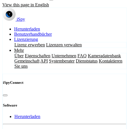
View this page in English
iSpy
Herunterladen
Benutzerhandbücher
Lizenzierung
Lizenz erwerben
Lizenzen verwalten
Mehr
Über
Eigenschaften
Unternehmen
FAQ
Kameradatenbank
Gemeinschaft
API
Systemberater
Dienststatus
Kontaktieren
Sie uns
iSpyConnect
Software
Herunterladen