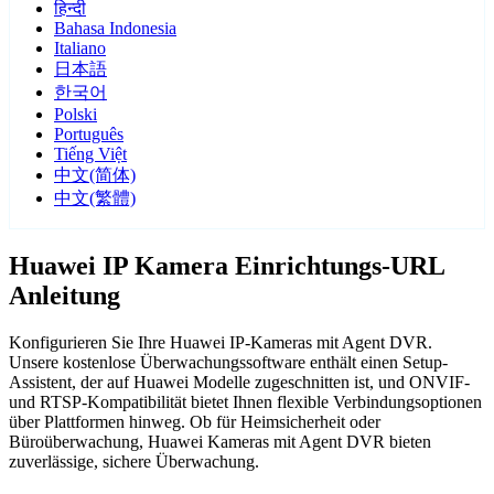
हिन्दी
Bahasa Indonesia
Italiano
日本語
한국어
Polski
Português
Tiếng Việt
中文(简体)
中文(繁體)
Huawei IP Kamera Einrichtungs-URL
Anleitung
Konfigurieren Sie Ihre Huawei IP-Kameras mit Agent DVR.
Unsere kostenlose Überwachungssoftware enthält einen Setup-
Assistent, der auf Huawei Modelle zugeschnitten ist, und ONVIF-
und RTSP-Kompatibilität bietet Ihnen flexible Verbindungsoptionen
über Plattformen hinweg. Ob für Heimsicherheit oder
Büroüberwachung, Huawei Kameras mit Agent DVR bieten
zuverlässige, sichere Überwachung.