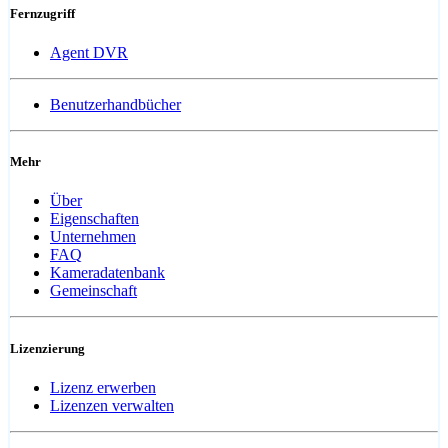
Fernzugriff
Agent DVR
Benutzerhandbücher
Mehr
Über
Eigenschaften
Unternehmen
FAQ
Kameradatenbank
Gemeinschaft
Lizenzierung
Lizenz erwerben
Lizenzen verwalten