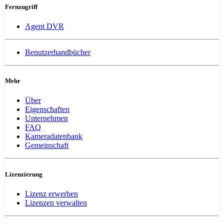
Fernzugriff
Agent DVR
Benutzerhandbücher
Mehr
Über
Eigenschaften
Unternehmen
FAQ
Kameradatenbank
Gemeinschaft
Lizenzierung
Lizenz erwerben
Lizenzen verwalten