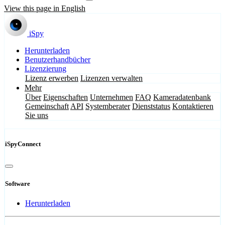
View this page in English
iSpy
Herunterladen
Benutzerhandbücher
Lizenzierung
Lizenz erwerben
Lizenzen verwalten
Mehr
Über
Eigenschaften
Unternehmen
FAQ
Kameradatenbank
Gemeinschaft
API
Systemberater
Dienststatus
Kontaktieren
Sie uns
iSpyConnect
Software
Herunterladen