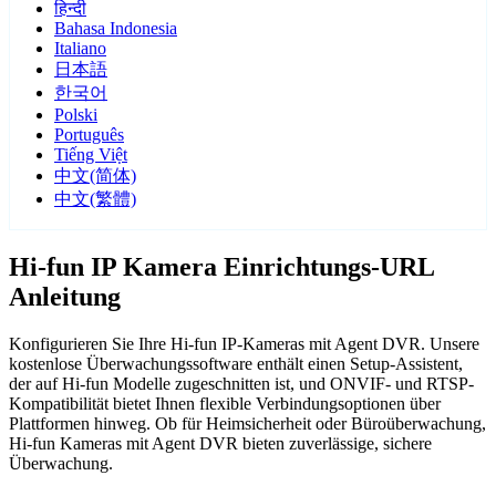
हिन्दी
Bahasa Indonesia
Italiano
日本語
한국어
Polski
Português
Tiếng Việt
中文(简体)
中文(繁體)
Hi-fun IP Kamera Einrichtungs-URL
Anleitung
Konfigurieren Sie Ihre Hi-fun IP-Kameras mit Agent DVR. Unsere
kostenlose Überwachungssoftware enthält einen Setup-Assistent,
der auf Hi-fun Modelle zugeschnitten ist, und ONVIF- und RTSP-
Kompatibilität bietet Ihnen flexible Verbindungsoptionen über
Plattformen hinweg. Ob für Heimsicherheit oder Büroüberwachung,
Hi-fun Kameras mit Agent DVR bieten zuverlässige, sichere
Überwachung.