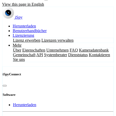
View this page in English
iSpy
Herunterladen
Benutzerhandbücher
Lizenzierung
Lizenz erwerben
Lizenzen verwalten
Mehr
Über
Eigenschaften
Unternehmen
FAQ
Kameradatenbank
Gemeinschaft
API
Systemberater
Dienststatus
Kontaktieren
Sie uns
iSpyConnect
Software
Herunterladen