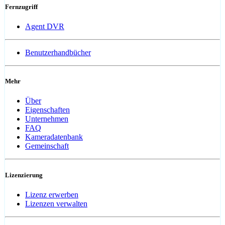
Fernzugriff
Agent DVR
Benutzerhandbücher
Mehr
Über
Eigenschaften
Unternehmen
FAQ
Kameradatenbank
Gemeinschaft
Lizenzierung
Lizenz erwerben
Lizenzen verwalten