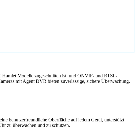
uf Hamlet Modelle zugeschnitten ist, und ONVIF- und RTSP-
 Kameras mit Agent DVR bieten zuverlässige, sichere Überwachung.
ne benutzerfreundliche Oberfläche auf jedem Gerät, unterstützt
 Uhr zu überwachen und zu schützen.