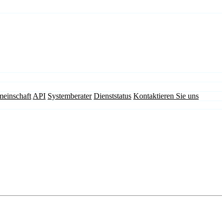
einschaft
API
Systemberater
Dienststatus
Kontaktieren Sie uns