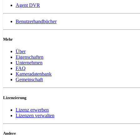
Agent DVR
Benutzerhandbücher
Mehr
Über
Eigenschaften
Unternehmen
FAQ
Kameradatenbank
Gemeinschaft
Lizenzierung
Lizenz erwerben
Lizenzen verwalten
Andere