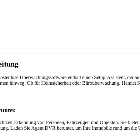
eitung
stenlose Überwachungssoftware enthält einen Setup-Assistent, der a
ttformen hinweg. Ob für Heimsicherheit oder Büroüberwachung, Hamlet
unter.
tzeit-Erkennung von Personen, Fahrzeugen und Objekten. Sie bietet ei
itung. Laden Sie Agent DVR herunter, um Ihre Immobilie rund um die