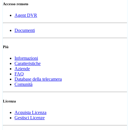
Accesso remoto
Agent DVR
Documenti
Più
Informazioni
Caratteristiche
Aziende
FAQ
Database della telecamera
Comunità
Licenza
Acquista Licenza
Gestisci Licenze