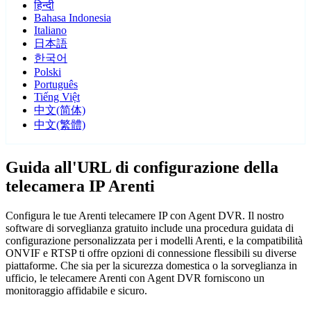
हिन्दी
Bahasa Indonesia
Italiano
日本語
한국어
Polski
Português
Tiếng Việt
中文(简体)
中文(繁體)
Guida all'URL di configurazione della
telecamera IP Arenti
Configura le tue Arenti telecamere IP con Agent DVR. Il nostro
software di sorveglianza gratuito include una procedura guidata di
configurazione personalizzata per i modelli Arenti, e la compatibilità
ONVIF e RTSP ti offre opzioni di connessione flessibili su diverse
piattaforme. Che sia per la sicurezza domestica o la sorveglianza in
ufficio, le telecamere Arenti con Agent DVR forniscono un
monitoraggio affidabile e sicuro.