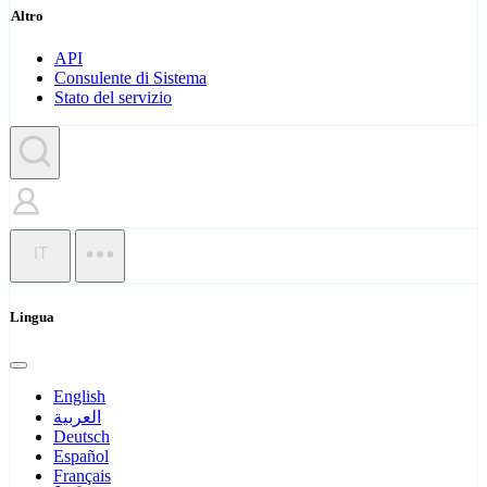
Altro
API
Consulente di Sistema
Stato del servizio
IT
Lingua
English
العربية
Deutsch
Español
Français