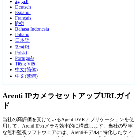
العربية
Deutsch
Español
Français
हिन्दी
Bahasa Indonesia
Italiano
日本語
한국어
Polski
Português
Tiếng Việt
中文(简体)
中文(繁體)
Arenti IPカメラセットアップURLガイ
ド
当社の高評価を受けているAgent DVRアプリケーションを使
用して、Arenti IPカメラを効率的に構成します。当社の堅牢
な無料監視ソフトウェアには、Arentiモデルに特化したウィ