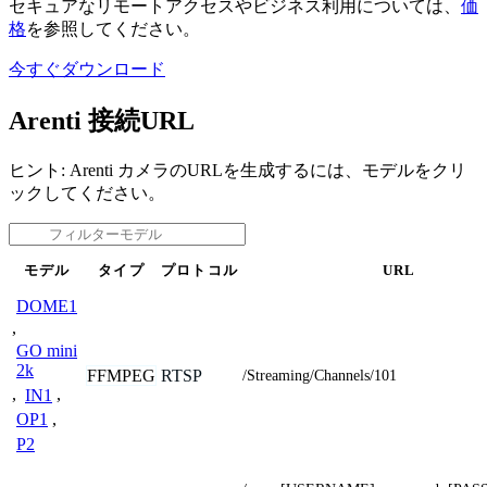
セキュアなリモートアクセスやビジネス利用については、
価
格
を参照してください。
今すぐダウンロード
Arenti 接続URL
ヒント: Arenti カメラのURLを生成するには、モデルをクリ
ックしてください。
モデル
タイプ
プロトコル
URL
DOME1
,
GO mini
2k
FFMPEG
RTSP
/Streaming/Channels/101
,
IN1
,
OP1
,
P2