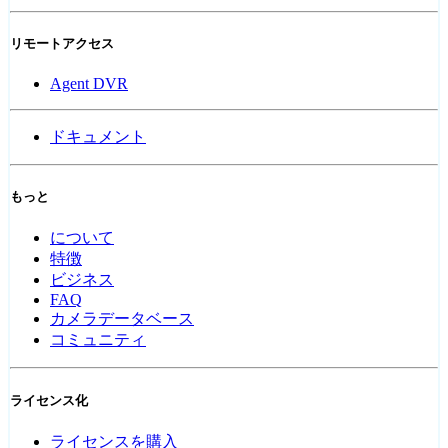
リモートアクセス
Agent DVR
ドキュメント
もっと
について
特徴
ビジネス
FAQ
カメラデータベース
コミュニティ
ライセンス化
ライセンスを購入