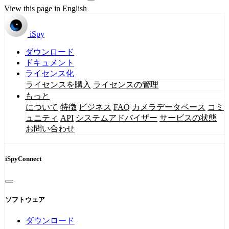
View this page in English
iSpy
ダウンロード
ドキュメント
ライセンス化
ライセンスを購入
ライセンスの管理
もっと
について
特徴
ビジネス
FAQ
カメラデータベース
コミ
ュニティ
API
システムアドバイザー
サービスの状態
お問い合わせ
iSpyConnect
ソフトウェア
ダウンロード