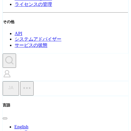
ライセンスの管理
その他
API
システムアドバイザー
サービスの状態
JA
言語
English