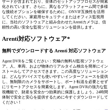
ザードが含まれており、全体のセットアッププロセスが簡素
化されています。さらに、異なるプラットフォーム間で多様
な接続オプションを確保するために、ONVIF互換性を活用
してください。家庭用セキュリティまたはオフィス監視用
に、当社のソフトウェアと組み合わせたArentiカメラは、信
頼性の高い安全な監視ソリューションを提供します。
Arenti対応ソフトウェア*
無料でダウンロードする Arenti 対応ソフトウェア
Agent DVRをご覧ください：究極の無料AI監視ソフトウェ
ア。人、車両、および物体のリアルタイム検出を簡単にイン
ストールしてアクセスできます。この高度なソリューション
は、どんなデバイスでも使いやすいインターフェースを提供
し、無制限のカメラをサポートし、ポート転送を必要とせず
にリモートアクセスを簡素化します。Agent DVRの強力な監
視機能で、財産を安全かつ効果的に保護しましょう。24時間
体制で安全と安心を提供するために今すぐダウンロードして
ください！