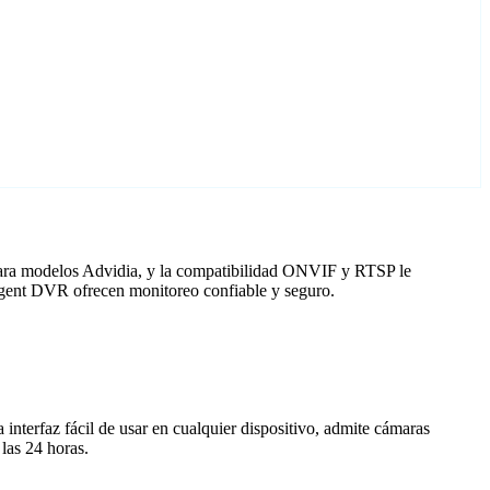
 para modelos Advidia, y la compatibilidad ONVIF y RTSP le
 Agent DVR ofrecen monitoreo confiable y seguro.
nterfaz fácil de usar en cualquier dispositivo, admite cámaras
las 24 horas.