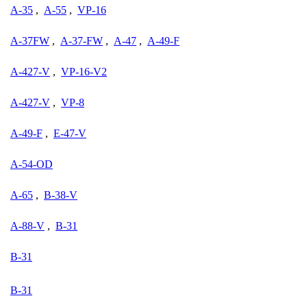
A-35
,
A-55
,
VP-16
A-37FW
,
A-37-FW
,
A-47
,
A-49-F
A-427-V
,
VP-16-V2
A-427-V
,
VP-8
A-49-F
,
E-47-V
A-54-OD
A-65
,
B-38-V
A-88-V
,
B-31
B-31
B-31