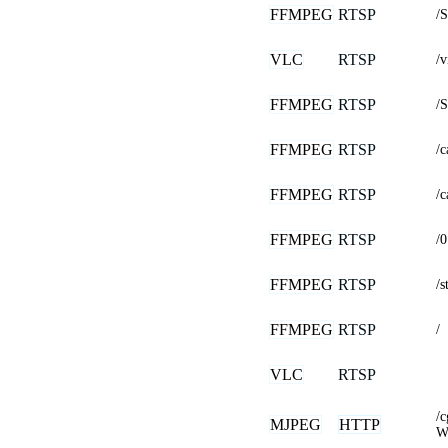
FFMPEG
RTSP
/
VLC
RTSP
/
FFMPEG
RTSP
/
FFMPEG
RTSP
/
FFMPEG
RTSP
/
FFMPEG
RTSP
/0
FFMPEG
RTSP
/s
FFMPEG
RTSP
/
VLC
RTSP
/
MJPEG
HTTP
W