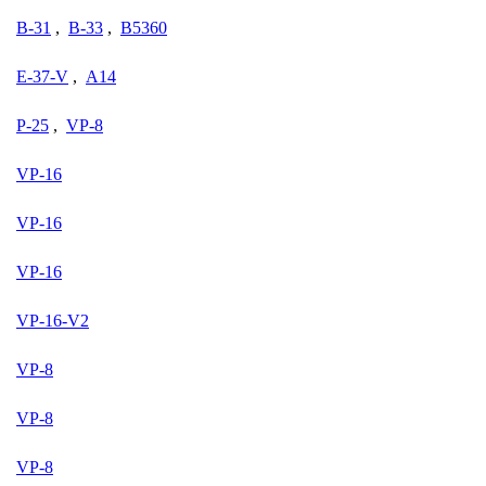
B-31
,
B-33
,
B5360
E-37-V
,
A14
P-25
,
VP-8
VP-16
VP-16
VP-16
VP-16-V2
VP-8
VP-8
VP-8