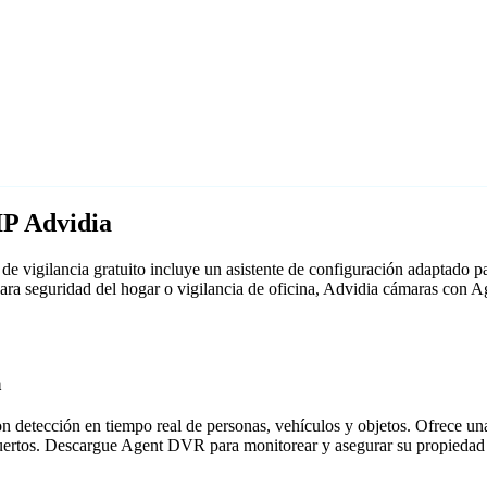
IP Advidia
e vigilancia gratuito incluye un asistente de configuración adaptado
para seguridad del hogar o vigilancia de oficina, Advidia cámaras con
a
detección en tiempo real de personas, vehículos y objetos. Ofrece una i
puertos. Descargue Agent DVR para monitorear y asegurar su propiedad 