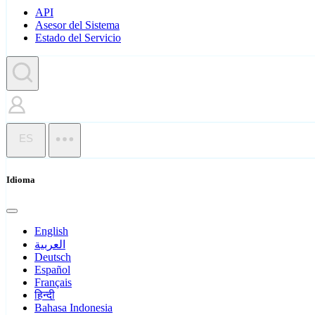
API
Asesor del Sistema
Estado del Servicio
ES
Idioma
English
العربية
Deutsch
Español
Français
हिन्दी
Bahasa Indonesia