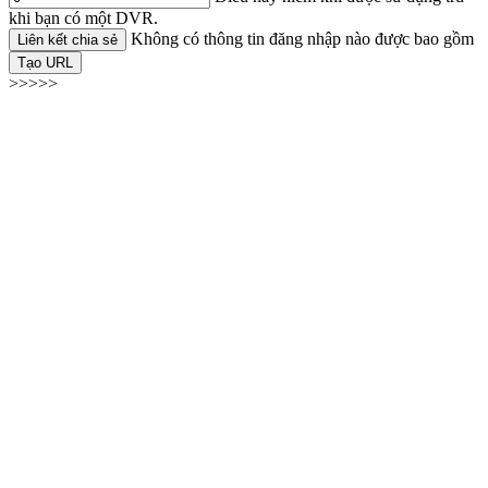
khi bạn có một DVR.
Không có thông tin đăng nhập nào được bao gồm
Liên kết chia sẻ
Tạo URL
>>>>>