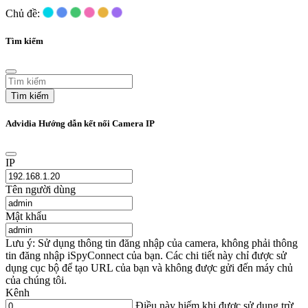
Chủ đề:
Tìm kiếm
Tìm kiếm
Advidia Hướng dẫn kết nối Camera IP
IP
Tên người dùng
Mật khẩu
Lưu ý: Sử dụng thông tin đăng nhập của camera, không phải thông
tin đăng nhập iSpyConnect của bạn. Các chi tiết này chỉ được sử
dụng cục bộ để tạo URL của bạn và không được gửi đến máy chủ
của chúng tôi.
Kênh
Điều này hiếm khi được sử dụng trừ