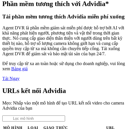
Phần mềm tương thích với Advidia*
Tải phần mềm tương thích Advidia miễn phí xuống
Agent DVR là phần mềm giám sát miễn phí được hỗ trợ bởi AI với
khả năng phát hiện người, phương tiện và vật thể trong thời gian
thực. Nó cung cấp giao diện thân thiện với người dùng trên bất kỳ
thiết bị nào, hỗ trợ số lượng camera không giới hạn và cung cấp
quyền truy cập từ xa mà không cần chuyển tiếp cổng. Tải xuống
Agent DVR để giám sát và bảo mật tài sản của bạn 24/7.
Để truy cập từ xa an toàn hoặc sử dụng cho doanh nghiệp, vui lòng
xem
Bảng giá
Tải Ngay
URLs kết nối Advidia
Mẹo: Nhấp vào một mô hình để tạo URL kết nối video cho camera
Advidia của bạn
MÔ HÌNH
LOẠI
GIAO THỨC
URL