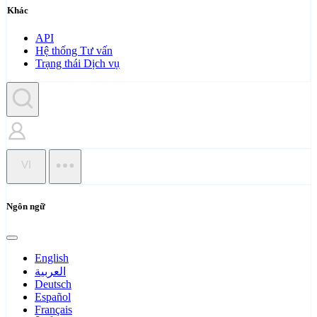
Khác
API
Hệ thống Tư vấn
Trạng thái Dịch vụ
VI
Ngôn ngữ
English
العربية
Deutsch
Español
Français