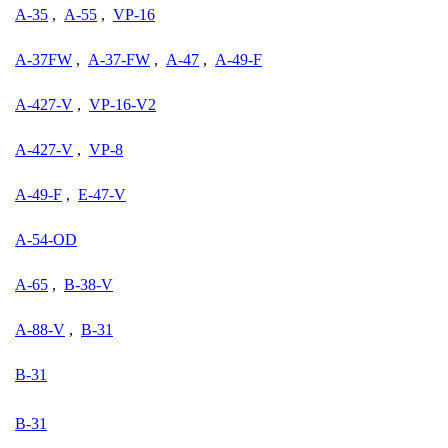
A-35
,
A-55
,
VP-16
A-37FW
,
A-37-FW
,
A-47
,
A-49-F
A-427-V
,
VP-16-V2
A-427-V
,
VP-8
A-49-F
,
E-47-V
A-54-OD
A-65
,
B-38-V
A-88-V
,
B-31
B-31
B-31