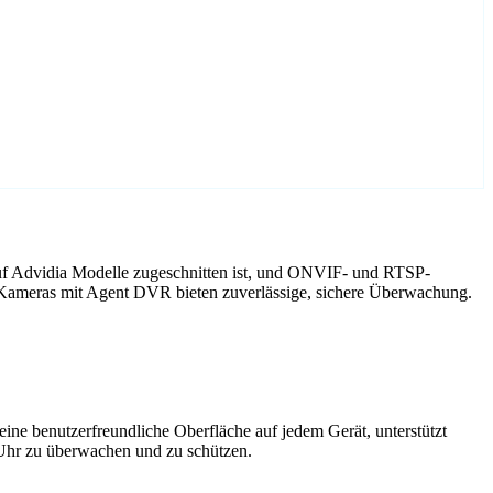
auf Advidia Modelle zugeschnitten ist, und ONVIF- und RTSP-
a Kameras mit Agent DVR bieten zuverlässige, sichere Überwachung.
ne benutzerfreundliche Oberfläche auf jedem Gerät, unterstützt
 Uhr zu überwachen und zu schützen.