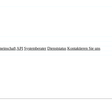
einschaft
API
Systemberater
Dienststatus
Kontaktieren Sie uns