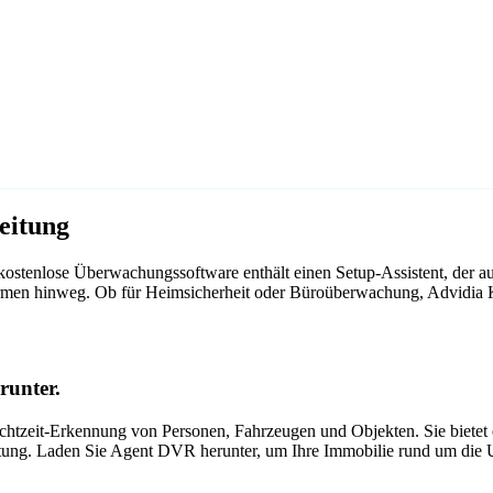
eitung
ostenlose Überwachungssoftware enthält einen Setup-Assistent, der 
ttformen hinweg. Ob für Heimsicherheit oder Büroüberwachung, Advidi
runter.
tzeit-Erkennung von Personen, Fahrzeugen und Objekten. Sie bietet ei
itung. Laden Sie Agent DVR herunter, um Ihre Immobilie rund um die