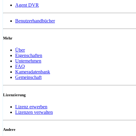
Agent DVR
Benutzerhandbücher
Mehr
Über
Eigenschaften
Unternehmen
FAQ
Kameradatenbank
Gemeinschaft
Lizenzierung
Lizenz erwerben
Lizenzen verwalten
Andere