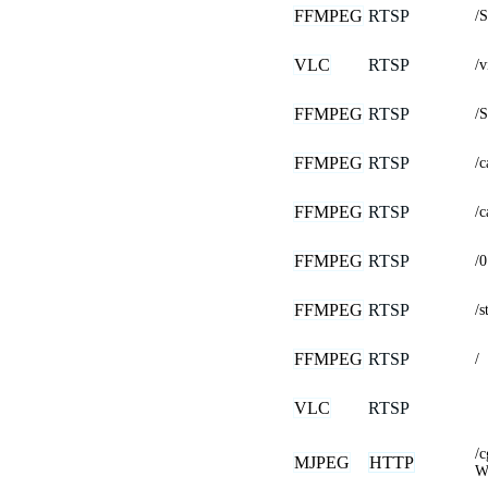
FFMPEG
RTSP
/
VLC
RTSP
/
FFMPEG
RTSP
/
FFMPEG
RTSP
/
FFMPEG
RTSP
/
FFMPEG
RTSP
/0
FFMPEG
RTSP
/s
FFMPEG
RTSP
/
VLC
RTSP
/
MJPEG
HTTP
W