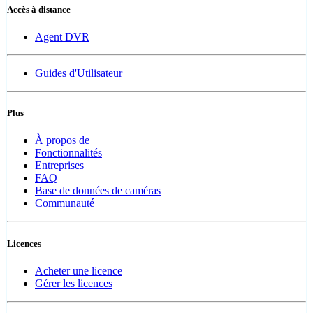
Accès à distance
Agent DVR
Guides d'Utilisateur
Plus
À propos de
Fonctionnalités
Entreprises
FAQ
Base de données de caméras
Communauté
Licences
Acheter une licence
Gérer les licences