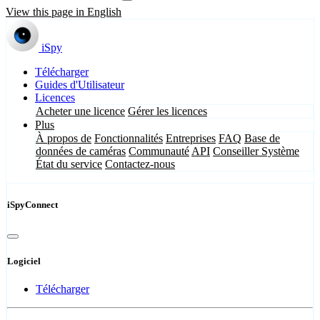
View this page in English
iSpy
Télécharger
Guides d'Utilisateur
Licences
Acheter une licence
Gérer les licences
Plus
À propos de
Fonctionnalités
Entreprises
FAQ
Base de
données de caméras
Communauté
API
Conseiller Système
État du service
Contactez-nous
iSpyConnect
Logiciel
Télécharger