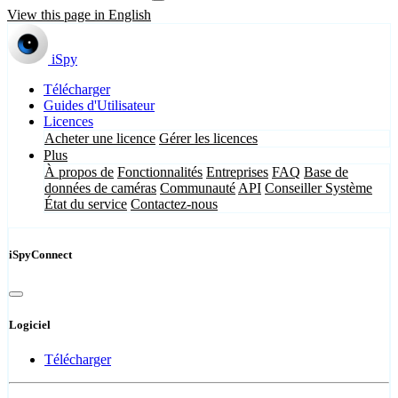
View this page in English
iSpy
Télécharger
Guides d'Utilisateur
Licences
Acheter une licence
Gérer les licences
Plus
À propos de
Fonctionnalités
Entreprises
FAQ
Base de
données de caméras
Communauté
API
Conseiller Système
État du service
Contactez-nous
iSpyConnect
Logiciel
Télécharger