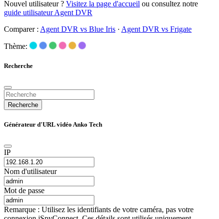
Nouvel utilisateur ?
Visitez la page d'accueil
ou consultez notre
guide utilisateur Agent DVR
Comparer :
Agent DVR vs Blue Iris
·
Agent DVR vs Frigate
Thème:
Recherche
Recherche
Générateur d'URL vidéo Anko Tech
IP
Nom d'utilisateur
Mot de passe
Remarque : Utilisez les identifiants de votre caméra, pas votre
connexion iSpyConnect. Ces détails sont utilisés uniquement