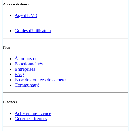
Accès à distance
Agent DVR
Guides d'Utilisateur
Plus
À propos de
Fonctionnalités
Entreprises
FAQ
Base de données de caméras
Communauté
Licences
Acheter une licence
Gérer les licences