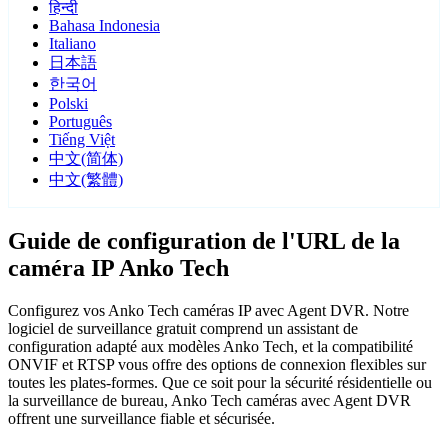
हिन्दी
Bahasa Indonesia
Italiano
日本語
한국어
Polski
Português
Tiếng Việt
中文(简体)
中文(繁體)
Guide de configuration de l'URL de la
caméra IP Anko Tech
Configurez vos Anko Tech caméras IP avec Agent DVR. Notre
logiciel de surveillance gratuit comprend un assistant de
configuration adapté aux modèles Anko Tech, et la compatibilité
ONVIF et RTSP vous offre des options de connexion flexibles sur
toutes les plates-formes. Que ce soit pour la sécurité résidentielle ou
la surveillance de bureau, Anko Tech caméras avec Agent DVR
offrent une surveillance fiable et sécurisée.