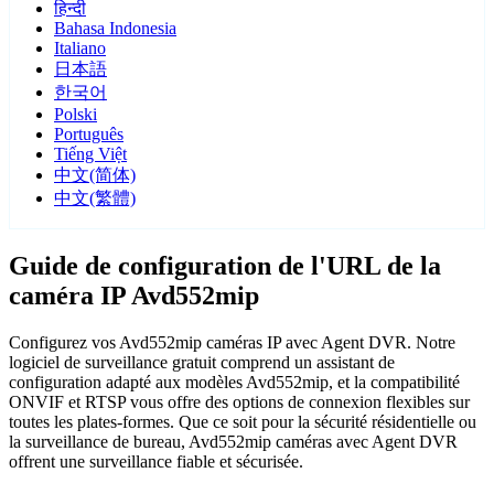
हिन्दी
Bahasa Indonesia
Italiano
日本語
한국어
Polski
Português
Tiếng Việt
中文(简体)
中文(繁體)
Guide de configuration de l'URL de la
caméra IP Avd552mip
Configurez vos Avd552mip caméras IP avec Agent DVR. Notre
logiciel de surveillance gratuit comprend un assistant de
configuration adapté aux modèles Avd552mip, et la compatibilité
ONVIF et RTSP vous offre des options de connexion flexibles sur
toutes les plates-formes. Que ce soit pour la sécurité résidentielle ou
la surveillance de bureau, Avd552mip caméras avec Agent DVR
offrent une surveillance fiable et sécurisée.