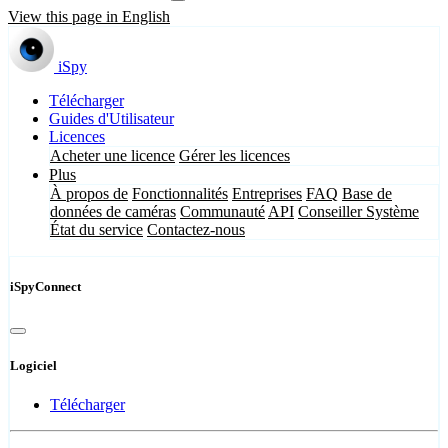
View this page in English
iSpy
Télécharger
Guides d'Utilisateur
Licences
Acheter une licence
Gérer les licences
Plus
À propos de
Fonctionnalités
Entreprises
FAQ
Base de
données de caméras
Communauté
API
Conseiller Système
État du service
Contactez-nous
iSpyConnect
Logiciel
Télécharger