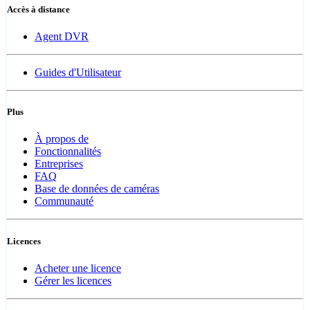
Accès à distance
Agent DVR
Guides d'Utilisateur
Plus
À propos de
Fonctionnalités
Entreprises
FAQ
Base de données de caméras
Communauté
Licences
Acheter une licence
Gérer les licences