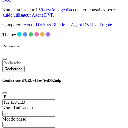
FAQ
Nouvel utilisateur ?
Visitez la page d'accueil
ou consultez notre
guide utilisateur Agent DVR
Comparer :
Agent DVR vs Blue Iris
·
Agent DVR vs Frigate
Thème:
Recherche
Recherche
Générateur d'URL vidéo Avd552mip
IP
Nom d'utilisateur
Mot de passe