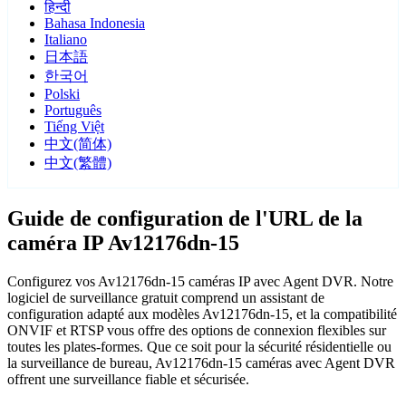
हिन्दी
Bahasa Indonesia
Italiano
日本語
한국어
Polski
Português
Tiếng Việt
中文(简体)
中文(繁體)
Guide de configuration de l'URL de la
caméra IP Av12176dn-15
Configurez vos Av12176dn-15 caméras IP avec Agent DVR. Notre
logiciel de surveillance gratuit comprend un assistant de
configuration adapté aux modèles Av12176dn-15, et la compatibilité
ONVIF et RTSP vous offre des options de connexion flexibles sur
toutes les plates-formes. Que ce soit pour la sécurité résidentielle ou
la surveillance de bureau, Av12176dn-15 caméras avec Agent DVR
offrent une surveillance fiable et sécurisée.