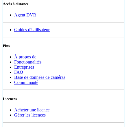
Accès à distance
Agent DVR
Guides d'Utilisateur
Plus
À propos de
Fonctionnalités
Entreprises
FAQ
Base de données de caméras
Communauté
Licences
Acheter une licence
Gérer les licences