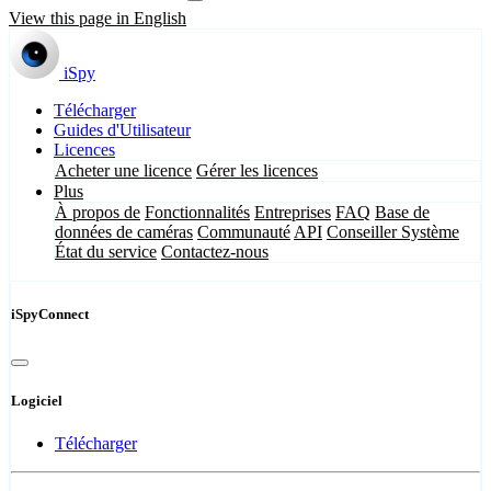
View this page in English
iSpy
Télécharger
Guides d'Utilisateur
Licences
Acheter une licence
Gérer les licences
Plus
À propos de
Fonctionnalités
Entreprises
FAQ
Base de
données de caméras
Communauté
API
Conseiller Système
État du service
Contactez-nous
iSpyConnect
Logiciel
Télécharger