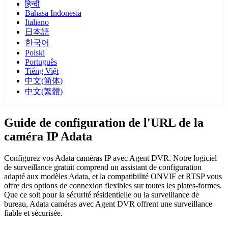
हिन्दी
Bahasa Indonesia
Italiano
日本語
한국어
Polski
Português
Tiếng Việt
中文(简体)
中文(繁體)
Guide de configuration de l'URL de la
caméra IP Adata
Configurez vos Adata caméras IP avec Agent DVR. Notre logiciel
de surveillance gratuit comprend un assistant de configuration
adapté aux modèles Adata, et la compatibilité ONVIF et RTSP vous
offre des options de connexion flexibles sur toutes les plates-formes.
Que ce soit pour la sécurité résidentielle ou la surveillance de
bureau, Adata caméras avec Agent DVR offrent une surveillance
fiable et sécurisée.