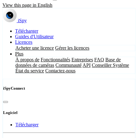
View this page in English
iSpy
Télécharger
Guides d'Utilisateur
Licences
Acheter une licence
Gérer les licences
Plus
À propos de
Fonctionnalités
Entreprises
FAQ
Base de
données de caméras
Communauté
API
Conseiller Système
État du service
Contactez-nous
iSpyConnect
Logiciel
Télécharger