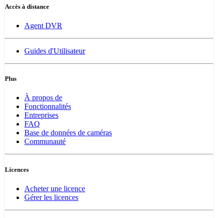
Accès à distance
Agent DVR
Guides d'Utilisateur
Plus
À propos de
Fonctionnalités
Entreprises
FAQ
Base de données de caméras
Communauté
Licences
Acheter une licence
Gérer les licences