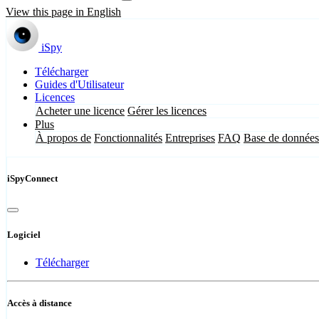
View this page in English
iSpy
Télécharger
Guides d'Utilisateur
Licences
Acheter une licence
Gérer les licences
Plus
À propos de
Fonctionnalités
Entreprises
FAQ
Base de données
iSpyConnect
Logiciel
Télécharger
Accès à distance