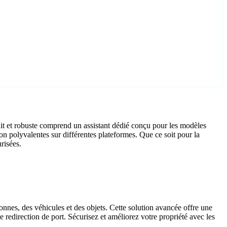
t et robuste comprend un assistant dédié conçu pour les modèles
n polyvalentes sur différentes plateformes. Que ce soit pour la
risées.
onnes, des véhicules et des objets. Cette solution avancée offre une
e redirection de port. Sécurisez et améliorez votre propriété avec les