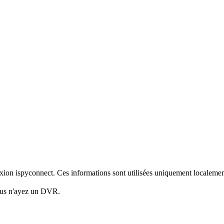
nnexion ispyconnect. Ces informations sont utilisées uniquement localem
vous n'ayez un DVR.