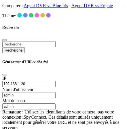
Comparer :
Agent DVR vs Blue Iris
·
Agent DVR vs Frigate
Thème:
Recherche
Recherche
Générateur d'URL vidéo Avl
IP
Nom d'utilisateur
Mot de passe
Remarque : Utilisez les identifiants de votre caméra, pas votre
connexion iSpyConnect. Ces détails sont utilisés uniquement
localement pour générer votre URL et ne sont pas envoyés à nos
serveurs.