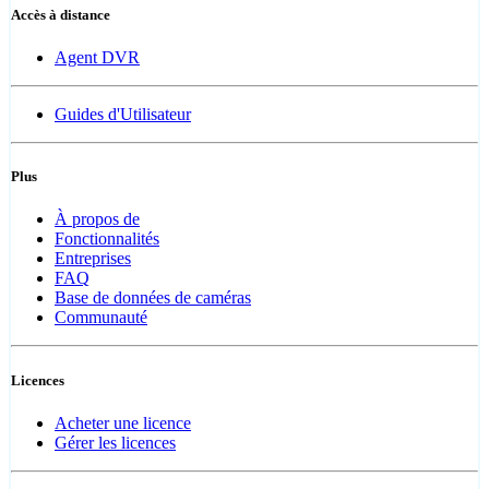
Accès à distance
Agent DVR
Guides d'Utilisateur
Plus
À propos de
Fonctionnalités
Entreprises
FAQ
Base de données de caméras
Communauté
Licences
Acheter une licence
Gérer les licences