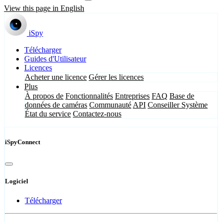
View this page in English
iSpy
Télécharger
Guides d'Utilisateur
Licences
Acheter une licence
Gérer les licences
Plus
À propos de
Fonctionnalités
Entreprises
FAQ
Base de
données de caméras
Communauté
API
Conseiller Système
État du service
Contactez-nous
iSpyConnect
Logiciel
Télécharger