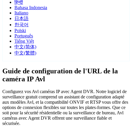
हिन्दी
Bahasa Indonesia
Italiano
日本語
한국어
Polski
Português
Tiếng Việt
中文(简体)
中文(繁體)
Guide de configuration de l'URL de la
caméra IP Avl
Configurez vos Avl caméras IP avec Agent DVR. Notre logiciel de
surveillance gratuit comprend un assistant de configuration adapté
aux modèles Avl, et la compatibilité ONVIF et RTSP vous offre des
options de connexion flexibles sur toutes les plates-formes. Que ce
soit pour la sécurité résidentielle ou la surveillance de bureau, Avl
caméras avec Agent DVR offrent une surveillance fiable et
sécurisée.